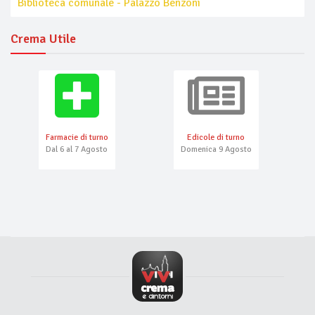
Biblioteca comunale - Palazzo Benzoni
Crema Utile
Farmacie di turno
Edicole di turno
Dal 6 al 7 Agosto
Domenica 9 Agosto