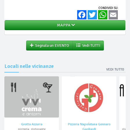
CONDIVIDI SU:
Facebook
Twitter
WhatsApp
Email
MAPPA
Segnala un EVENTO
Vedi TUTTI
Locali nelle vicinanze
VEDI TUTTO
Grotta Azzurra
Pizzeria Napoletana Gennaro
pizzeria, ristorante
Gagliardi