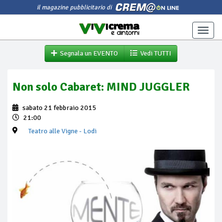
il magazine pubblicitario di
Toggle
naviga
Segnala un EVENTO
Vedi TUTTI
Non solo Cabaret: MIND JUGGLER
sabato 21 febbraio 2015
21:00
Teatro alle Vigne
- Lodi