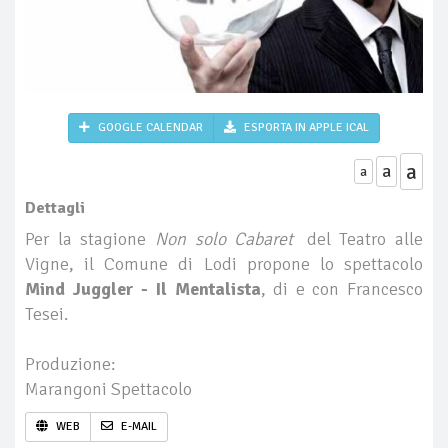
GOOGLE CALENDAR
ESPORTA IN APPLE ICAL
a
a
a
Dettagli
Per la stagione
Non solo Cabaret
del Teatro alle
Vigne, il Comune di Lodi propone lo spettacolo
Mind Juggler - Il Mentalista
, di e con Francesco
Tesei.
Produzione:
Marangoni Spettacolo
WEB
E-MAIL