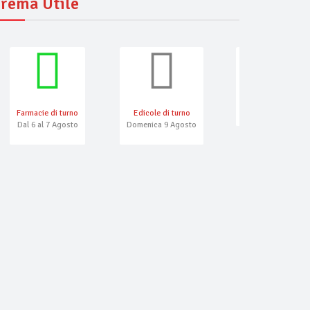
rema Utile
Farmacie di turno
Edicole di turno
Numeri Emergenza
Dal 6 al 7 Agosto
Domenica 9 Agosto