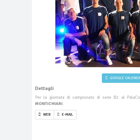
GOOGLE CALEND
Dettagli
Per la giornata di campionato di serie B2 al PalaCo
MONTICHIARI
.
WEB
E-MAIL