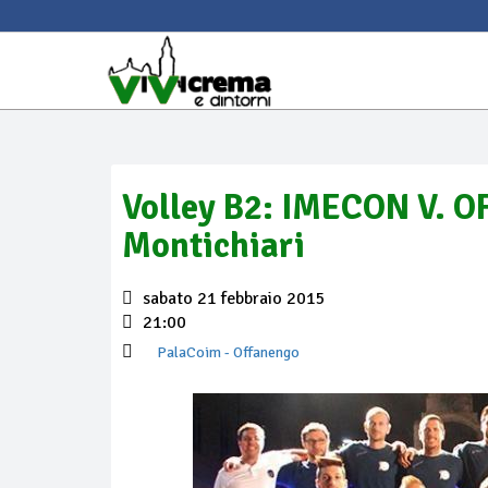
Volley B2: IMECON V. O
Montichiari
sabato 21 febbraio 2015
21:00
PalaCoim
- Offanengo