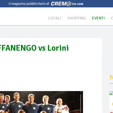
il magazine pubblicitario di
LOCALI
SHOPPING
EVENTI
FFANENGO vs Lorini
T