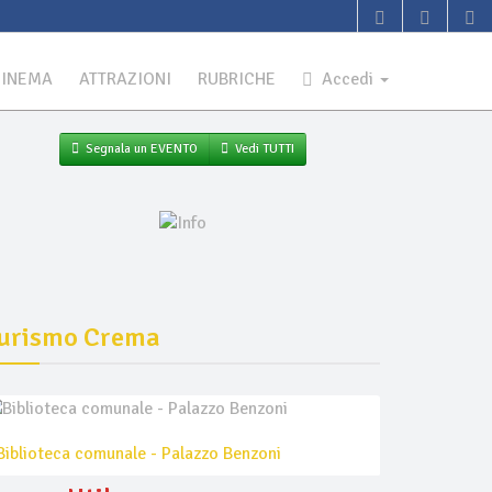
CINEMA
ATTRAZIONI
RUBRICHE
Accedi
Segnala un EVENTO
Vedi TUTTI
urismo Crema
Biblioteca comunale - Palazzo Benzoni