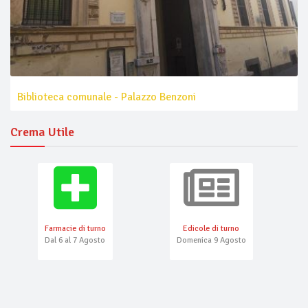
Biblioteca comunale - Palazzo Benzoni
Crema Utile
Farmacie di turno
Edicole di turno
Dal 6 al 7 Agosto
Domenica 9 Agosto