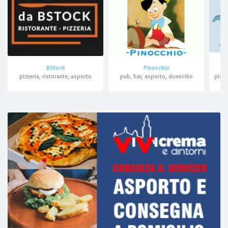
BStock
Pinocchio
pizzeria, ristorante, asporto
pub, bar, asporto, domicilio