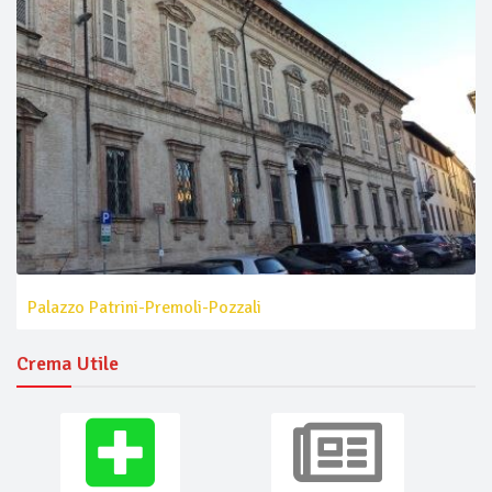
Palazzo Patrini-Premoli-Pozzali
Crema Utile