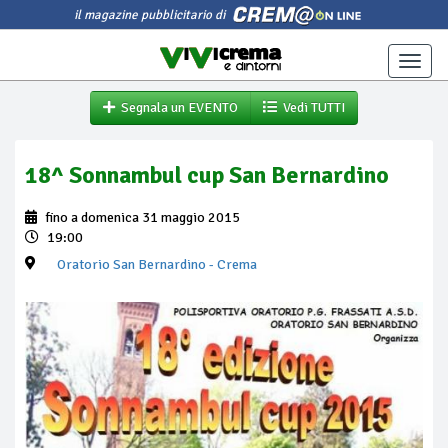
il magazine pubblicitario di
Toggle
naviga
Segnala un EVENTO
Vedi TUTTI
18^ Sonnambul cup San Bernardino
fino a domenica 31 maggio 2015
19:00
Oratorio San Bernardino
- Crema