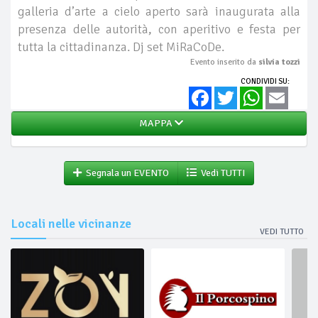
galleria d’arte a cielo aperto sarà inaugurata alla
presenza delle autorità, con aperitivo e festa per
tutta la cittadinanza. Dj set MiRaCoDe.
Evento inserito da
silvia tozzi
CONDIVIDI SU:
Facebook
Twitter
WhatsApp
Email
MAPPA
Segnala un EVENTO
Vedi TUTTI
Locali nelle vicinanze
VEDI TUTTO