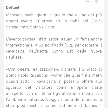
Dettagli
Mancano pochi giorni a quello che è uno dei più
grandi eventi di street art in Italia del 2015:
SenzaLimiti: Spino a Colori.
L'evento porterà infatti artisti italiani, di fama anche
internazionale, a Spino d’Adda (CR), per decorare il
cavalcavia dell’uscita Spino Est della Nuova
Paullese.
«Con questa realizzazione», dichiara il Sindaco di
Spino Paolo Riccaboni, «vorrei che quei mille metri
quadri sotto il cavalcavia si possano offrire allo
sguardo del visitatore come un’opera d’arte
all’aperto, con un tema figurativo in armonia con
l’ambiente naturale. A oggi, i fondi del muro sono
stati predisposti e vanno dal nero al bianco –