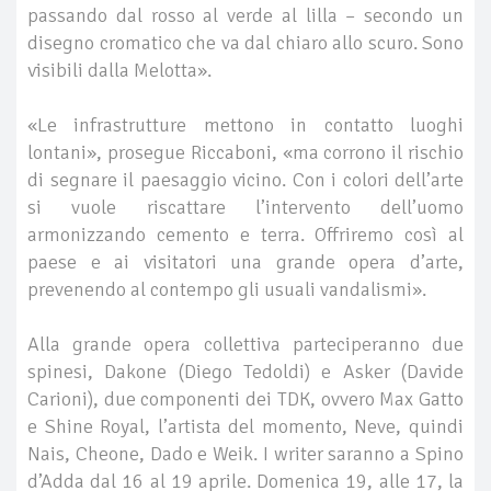
passando dal rosso al verde al lilla – secondo un
disegno cromatico che va dal chiaro allo scuro. Sono
visibili dalla Melotta».
«Le infrastrutture mettono in contatto luoghi
lontani», prosegue Riccaboni, «ma corrono il rischio
di segnare il paesaggio vicino. Con i colori dell’arte
si vuole riscattare l’intervento dell’uomo
armonizzando cemento e terra. Offriremo così al
paese e ai visitatori una grande opera d’arte,
prevenendo al contempo gli usuali vandalismi».
Alla grande opera collettiva parteciperanno due
spinesi, Dakone (Diego Tedoldi) e Asker (Davide
Carioni), due componenti dei TDK, ovvero Max Gatto
e Shine Royal, l’artista del momento, Neve, quindi
Nais, Cheone, Dado e Weik. I writer saranno a Spino
d’Adda dal 16 al 19 aprile. Domenica 19, alle 17, la