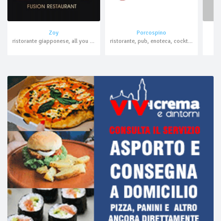
Zoy
Porcospino
ristorante giapponese, all you can eat, domicilio
ristorante, pub, enoteca, cocktail bar