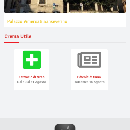
Palazzo Vimercati Sanseverino
Crema Utile
Farmacie di turno
Edicole di turno
Dal 10 al 11 Agosto
Domenica 16 Agosto