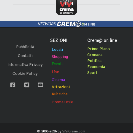
NETWORK
SEZIONI
Crem@ on line
Pubblicità
Primo Piano
Locali
Cronaca
Contatti
Shopping
Politica
Eventi
Informativa Privacy
Economia
Live
Sport
Cookie Policy
Cinema
Attrazioni
Rubriche
Crema Utile
© 2006-2026 by
ViViCrema.com