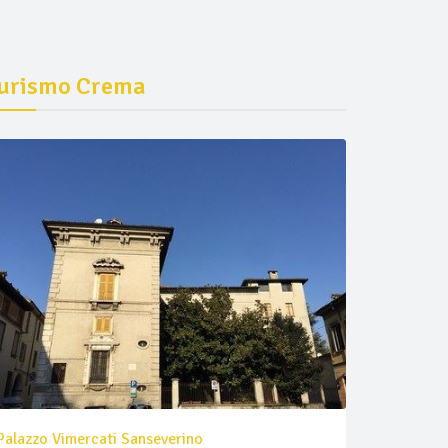
urismo Crema
Palazzo Vimercati Sanseverino