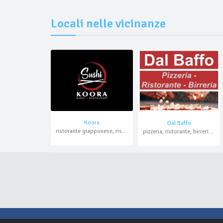
Locali nelle vicinanze
Koora
Dal Baffo
ristorante giapponese, ristorante cinese, asporto, domicilio
pizzeria, ristorante, birreria, asporto, domicilio