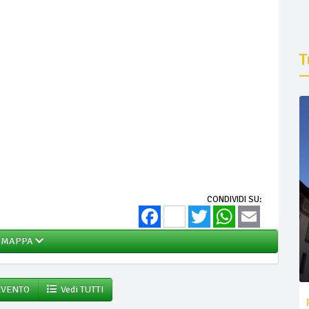
T
CONDIVIDI SU:
Facebook
Twitter
WhatsApp
Email
MAPPA
EVENTO
Vedi TUTTI