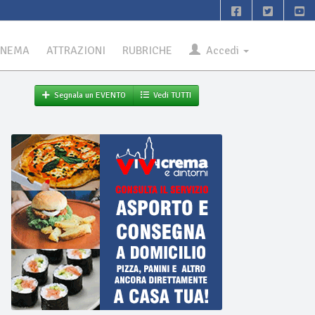
INEMA
ATTRAZIONI
RUBRICHE
Accedi
Segnala un EVENTO
Vedi TUTTI