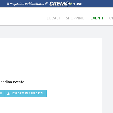
il magazine pubblicitario di
LOCALI
SHOPPING
EVENTI
C
AR
ESPORTA IN APPLE ICAL