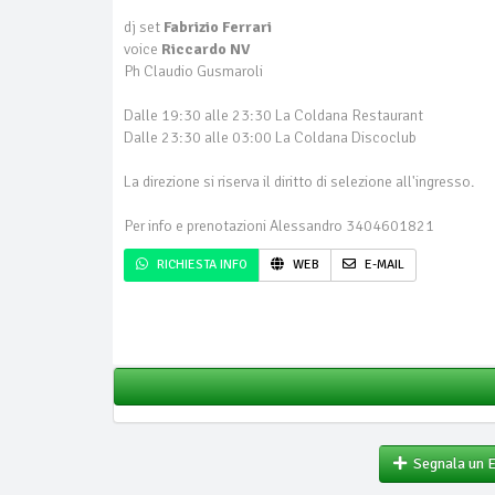
dj set
Fabrizio Ferrari
voice
Riccardo NV
Ph Claudio Gusmaroli
Dalle 19:30 alle 23:30 La Coldana Restaurant
Dalle 23:30 alle 03:00 La Coldana Discoclub
La direzione si riserva il diritto di selezione all'ingresso.
Per info e prenotazioni Alessandro 3404601821
RICHIESTA INFO
WEB
E-MAIL
Segnala un 