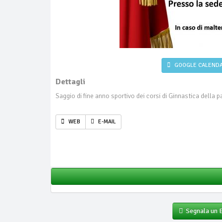
GOOGLE CALEND
Dettagli
Saggio di fine anno sportivo dei corsi di Ginnastica della p
WEB
E-MAIL
Segnala un