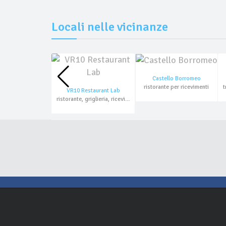
Locali nelle vicinanze
Castello Borromeo
ristorante per ricevimenti
VR10 Restaurant Lab
ristorante, griglieria, ricevimenti