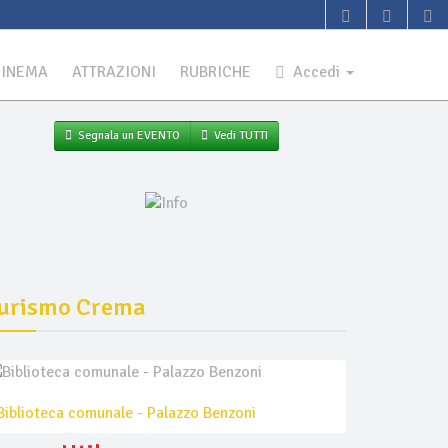
CINEMA
ATTRAZIONI
RUBRICHE
Accedi
Segnala un EVENTO
Vedi TUTTI
urismo Crema
Biblioteca comunale - Palazzo Benzoni