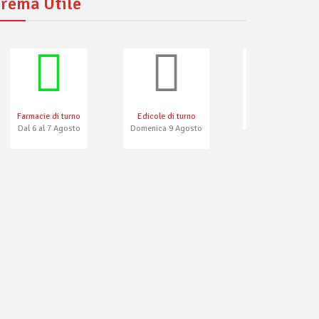
rema Utile
Farmacie di turno
Edicole di turno
Numeri Emergenza
Dal 6 al 7 Agosto
Domenica 9 Agosto