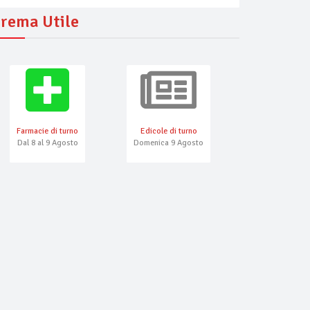
rema Utile
Farmacie di turno
Edicole di turno
Numeri Emerg
Dal 8 al 9 Agosto
Domenica 9 Agosto