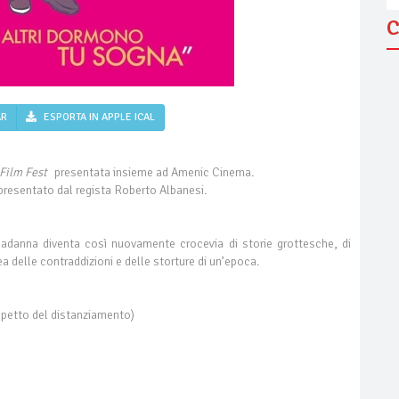
C
AR
ESPORTA IN APPLE ICAL
Film Fest
presentata insieme ad Amenic Cinema.
presentato dal regista Roberto Albanesi.
 padanna diventa così nuovamente crocevia di storie grottesche, di
a delle contraddizioni e delle storture di un’epoca.
ispetto del distanziamento)