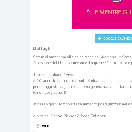
GOOGLE CALEND
Dettagli
Serata di anteprima alla 3a edizione del
Memoria in Corto 
Proiezione del film
"Dante va alla guerra"
introdotto e 
Il cinema italiano è vivo…
A 20 anni di distanza dal cult Radiofreccia, la pianura
personaggi stravaganti e di rabbia generazionale, istantane
(cinematographe.it)
Ingresso gratuito
fino ad esaurimento posti (limitati nel r
A cura del Centro Ricerca Alfredo Galmozzi
WEB