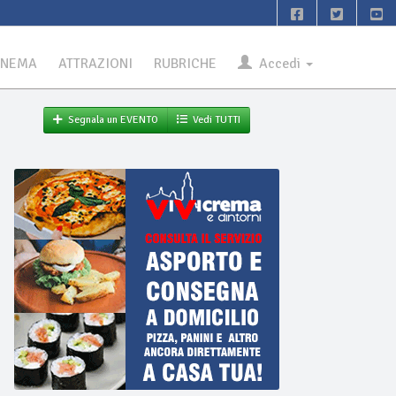
INEMA
ATTRAZIONI
RUBRICHE
Accedi
Segnala un EVENTO
Vedi TUTTI