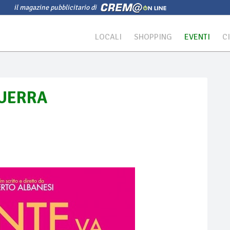
il magazine pubblicitario di
LOCALI
SHOPPING
EVENTI
C
GUERRA