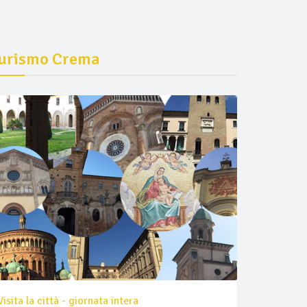
urismo Crema
Visita la città - giornata intera