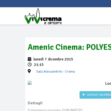
Amenic Cinema: POLYE
lunedì 7 dicembre 2015
21:15
Sala Alessandrini
- Crema
GOOGLE CALEND
Dettagli
Si inaugura la rassegna JOHN WATERS