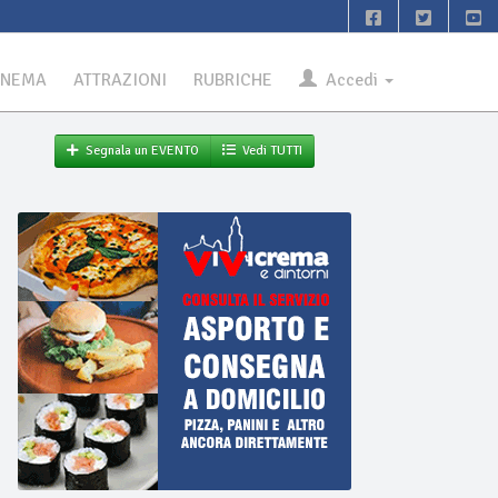
INEMA
ATTRAZIONI
RUBRICHE
Accedi
Segnala un EVENTO
Vedi TUTTI