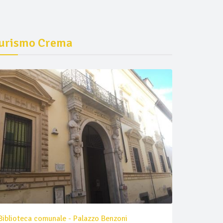
urismo Crema
Biblioteca comunale - Palazzo Benzoni