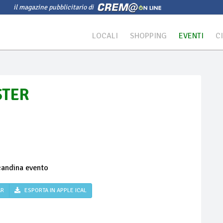
il magazine pubblicitario di
LOCALI
SHOPPING
EVENTI
C
STER
AR
ESPORTA IN APPLE ICAL