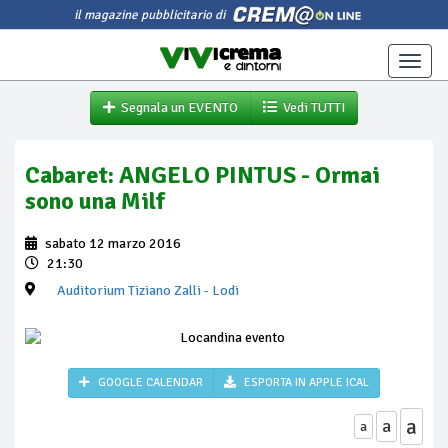
il magazine pubblicitario di
Toggle
naviga
Segnala un EVENTO
Vedi TUTTI
Cabaret: ANGELO PINTUS - Ormai
sono una Milf
sabato 12 marzo 2016
21:30
Auditorium Tiziano Zalli
- Lodi
GOOGLE CALENDAR
ESPORTA IN APPLE ICAL
a
a
a