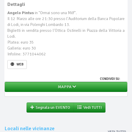
Dettagli
Angelo Pintus
in "Ormai sono una Milf".
Il 12 Marzo alle ore 21:30 presso l'Auditorium della Banca Popolare
di Lodi, in via Polenghi Lombardo 13.
Biglietti in vendita presso l'Ottica Ostinelli in Piazza della Vittoria a
Lodi.
Platea: euro 35
Galleria: euro 30
Infoline: 3771044062
WEB
CONDIVIDI SU:
MAPPA
Segnala un EVENTO
Vedi TUTTI
Locali nelle vicinanze
VEDI TUTTO