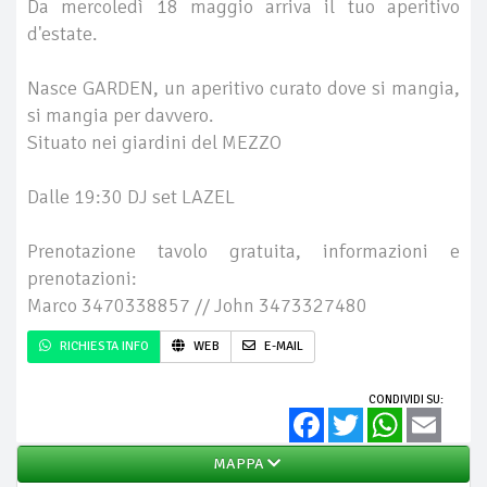
Da mercoledì 18 maggio arriva il tuo aperitivo
d'estate.
Nasce GARDEN, un aperitivo curato dove si mangia,
si mangia per davvero.
Situato nei giardini del MEZZO
Dalle 19:30 DJ set LAZEL
Prenotazione tavolo gratuita, informazioni e
prenotazioni:
Marco 3470338857 // John 3473327480
RICHIESTA INFO
WEB
E-MAIL
CONDIVIDI SU:
Facebook
Twitter
WhatsApp
Email
MAPPA