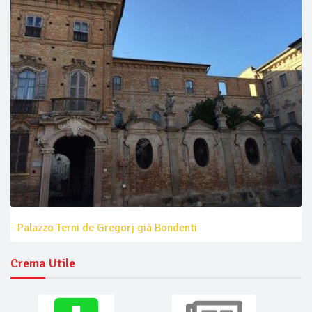
Palazzo Terni de Gregorj già Bondenti
Crema Utile