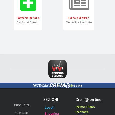
Farmacie di turno
Edicole di turno
Dal 6 al 6 Agosto
Domenica 9 Agosto
NETWORK
SEZIONI
Crem@ on line
Pubblicità
Primo Piano
Locali
Cronaca
Contatti
Shopping