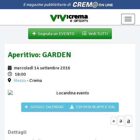
il magazine pubblicitario di
Toggle
naviga
Segnala un EVENTO
Vedi TUTTI
Aperitivo: GARDEN
mercoledì 14 settembre 2016
18:00
Mezzo
- Crema
GOOGLE CALENDAR
ESPORTA IN APPLE ICAL
a
a
a
Dettagli