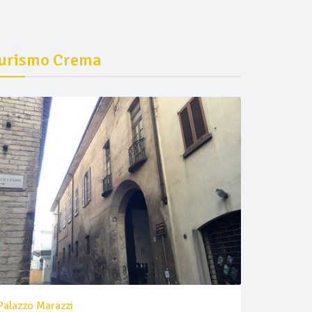
urismo Crema
Palazzo Marazzi