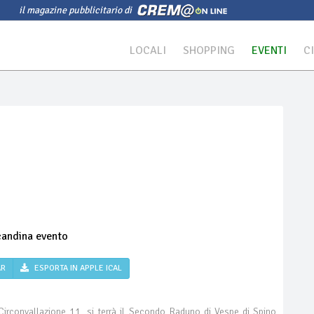
il magazine pubblicitario di
LOCALI
SHOPPING
EVENTI
C
AR
ESPORTA IN APPLE ICAL
Circonvallazione 11, si terrà il Secondo Raduno di Vespe di Spino