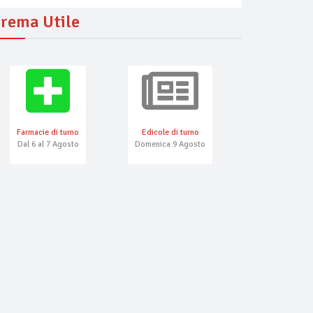
rema Utile
Farmacie di turno
Edicole di turno
Numeri Emerg
Dal 6 al 7 Agosto
Domenica 9 Agosto