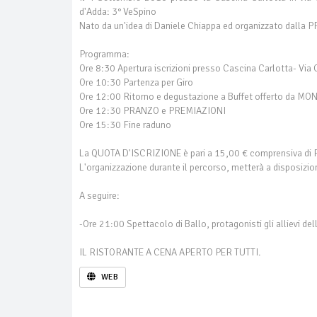
d'Adda: 3° VeSpino
Nato da un'idea di Daniele Chiappa ed organizzato dall
Programma:
Ore 8:30 Apertura iscrizioni presso Cascina Carlotta- Via
Ore 10:30 Partenza per Giro
Ore 12:00 Ritorno e degustazione a Buffet offerto da MO
Ore 12:30 PRANZO e PREMIAZIONI
Ore 15:30 Fine raduno
La QUOTA D'ISCRIZIONE è pari a 15,00 € comprensiva di PR
L'organizzazione durante il percorso, metterà a disposizi
A seguire:
-Ore 21:00 Spettacolo di Ballo, protagonisti gli allievi 
IL RISTORANTE A CENA APERTO PER TUTTI.
WEB