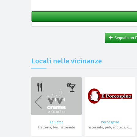
Segnala un 
Locali nelle vicinanze
La Barca
Porcospino
trattoria, bar, ristorante
ristorante, pub, enoteca, cocktail bar