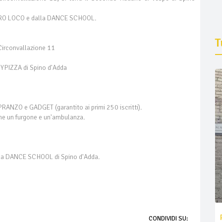
a PRO LOCO e dalla DANCE SCHOOL.
T
 Circonvallazione 11
NYPIZZA di Spino d'Adda
ANZO e GADGET (garantito ai primi 250 iscritti).
one un furgone e un'ambulanza.
della DANCE SCHOOL di Spino d'Adda.
CONDIVIDI SU: