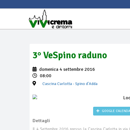
3° VeSpino raduno
domenica 4 settembre 2016
08:00
Cascina Carlotta
- Spino d'Adda
GOOGLE CALEND
Dettagli
Il 4 Settembre 2016 presso la Cascina Carlotta in via 