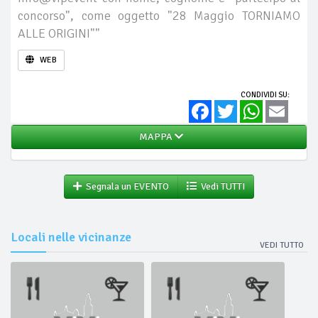
concorso", come oggetto "28 Maggio TORNIAMO
ALLE ORIGINI""
WEB
CONDIVIDI SU:
Facebook
Twitter
WhatsApp
Email
MAPPA
Segnala un EVENTO
Vedi TUTTI
Locali nelle vicinanze
VEDI TUTTO