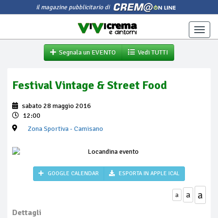
il magazine pubblicitario di
Toggle
naviga
Segnala un EVENTO
Vedi TUTTI
Festival Vintage & Street Food
sabato 28 maggio 2016
12:00
Zona Sportiva
- Camisano
GOOGLE CALENDAR
ESPORTA IN APPLE ICAL
a
a
a
Dettagli