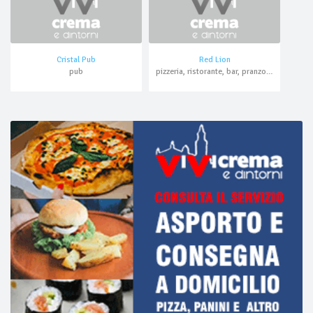
Cristal Pub
Red Lion
pub
pizzeria, ristorante, bar, pranzo di lavoro