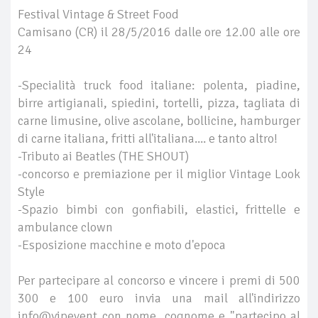
Festival Vintage & Street Food
Camisano (CR) il 28/5/2016 dalle ore 12.00 alle ore
24
-Specialità truck food italiane: polenta, piadine,
birre artigianali, spiedini, tortelli, pizza, tagliata di
carne limusine, olive ascolane, bollicine, hamburger
di carne italiana, fritti all'italiana.... e tanto altro!
-Tributo ai Beatles (THE SHOUT)
-concorso e premiazione per il miglior Vintage Look
Style
-Spazio bimbi con gonfiabili, elastici, frittelle e
ambulance clown
-Esposizione macchine e moto d'epoca
Per partecipare al concorso e vincere i premi di 500
300 e 100 euro invia una mail all'indirizzo
info@vipevent con nome, cognome e "partecipo al