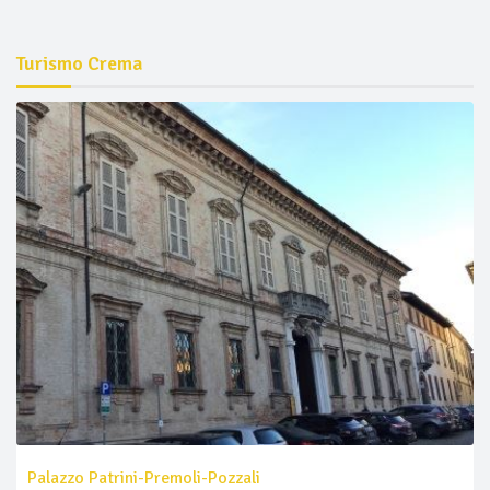
Turismo Crema
Palazzo Patrini-Premoli-Pozzali