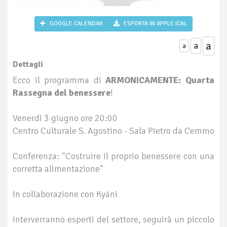
GOOGLE CALENDAR
ESPORTA IN APPLE ICAL
a
a
a
Dettagli
Ecco il programma di
ARMONICAMENTE: Quarta
Rassegna del benessere
!
Venerdì 3 giugno ore 20:00
Centro Culturale S. Agostino - Sala Pietro da Cemmo
Conferenza: "Costruire il proprio benessere con una
corretta alimentazione"
In collaborazione con Kyäni
Interverranno esperti del settore, seguirà un piccolo