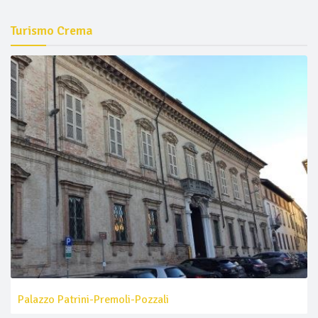
Turismo Crema
Palazzo Patrini-Premoli-Pozzali