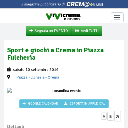
il magazine pubblicitario di
Toggle
naviga
Segnala un EVENTO
Vedi TUTTI
Sport e giochi a Crema in Piazza
Fulcheria
sabato 10 settembre 2016
Piazza Fulcheria
- Crema
GOOGLE CALENDAR
ESPORTA IN APPLE ICAL
a
a
a
Dettagli