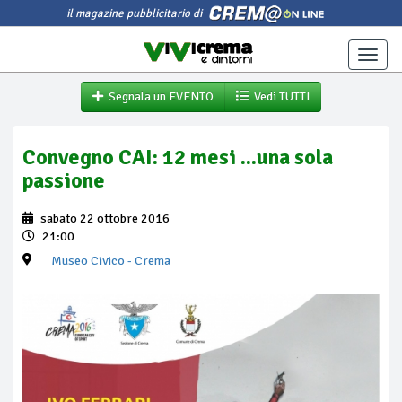
il magazine pubblicitario di
Toggle
naviga
Segnala un EVENTO
Vedi TUTTI
Convegno CAI: 12 mesi ...una sola
passione
sabato 22 ottobre 2016
21:00
Museo Civico
- Crema