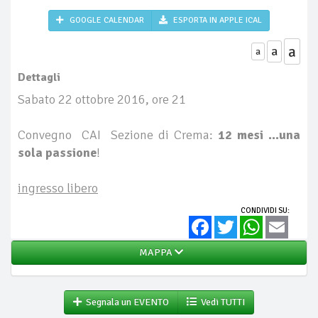
GOOGLE CALENDAR
ESPORTA IN APPLE ICAL
a
a
a
Dettagli
Sabato 22 ottobre 2016, ore 21
Convegno CAI Sezione di Crema:
12 mesi ...una
sola passione
!
ingresso libero
CONDIVIDI SU:
Facebook
Twitter
WhatsApp
Email
MAPPA
Segnala un EVENTO
Vedi TUTTI