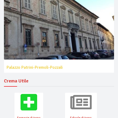
Palazzo Patrini-Premoli-Pozzali
Crema Utile
Farmacie di turno
Edicole di turno