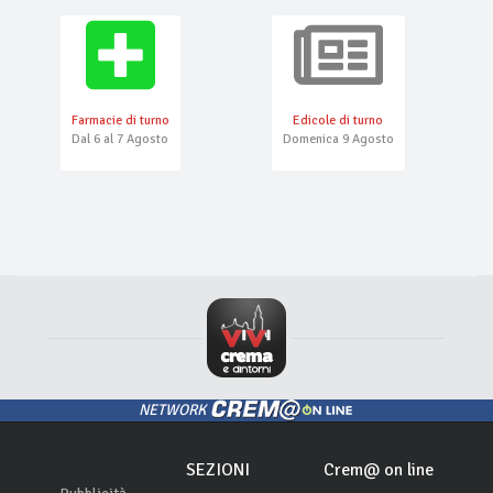
Farmacie di turno
Edicole di turno
Dal 6 al 7 Agosto
Domenica 9 Agosto
NETWORK
SEZIONI
Crem@ on line