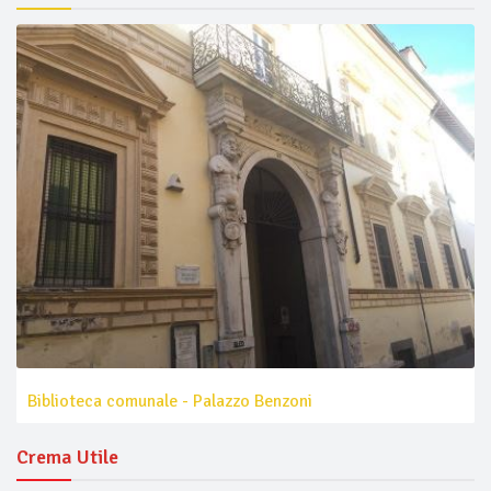
Biblioteca comunale - Palazzo Benzoni
Crema Utile