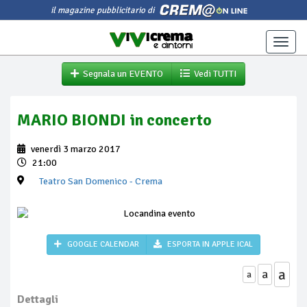
il magazine pubblicitario di
Toggle
naviga
Segnala un EVENTO
Vedi TUTTI
MARIO BIONDI in concerto
venerdì 3 marzo 2017
21:00
Teatro San Domenico
- Crema
GOOGLE CALENDAR
ESPORTA IN APPLE ICAL
a
a
a
Dettagli