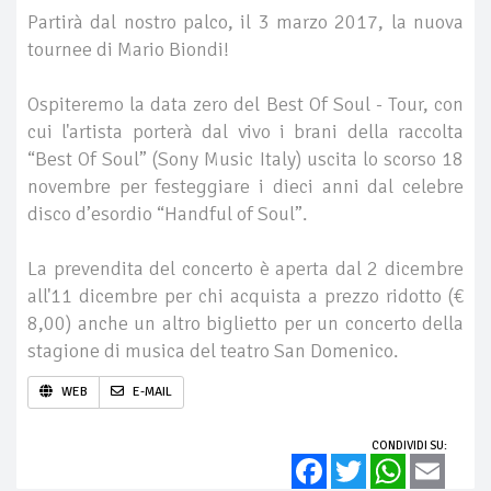
Partirà dal nostro palco, il 3 marzo 2017, la nuova
tournee di Mario Biondi!
Ospiteremo la data zero del Best Of Soul - Tour, con
cui l'artista porterà dal vivo i brani della raccolta
“Best Of Soul” (Sony Music Italy) uscita lo scorso 18
novembre per festeggiare i dieci anni dal celebre
disco d’esordio “Handful of Soul”.
La prevendita del concerto è aperta dal 2 dicembre
all'11 dicembre per chi acquista a prezzo ridotto (€
8,00) anche un altro biglietto per un concerto della
stagione di musica del teatro San Domenico.
WEB
E-MAIL
CONDIVIDI SU:
Facebook
Twitter
WhatsApp
Email