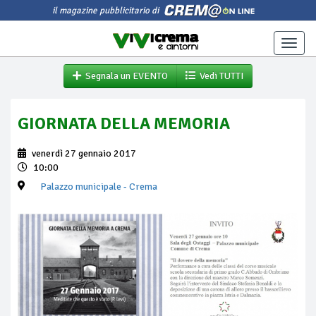
il magazine pubblicitario di
Toggle
naviga
Segnala un EVENTO
Vedi TUTTI
GIORNATA DELLA MEMORIA
venerdì 27 gennaio 2017
10:00
Palazzo municipale
- Crema