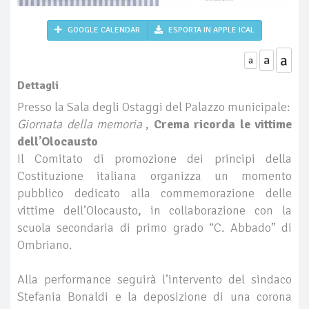
GOOGLE CALENDAR
ESPORTA IN APPLE ICAL
a
a
a
Dettagli
Presso la Sala degli Ostaggi del Palazzo municipale:
Giornata della memoria
,
Crema ricorda le vittime
dell’Olocausto
Il Comitato di promozione dei principi della
Costituzione italiana organizza un momento
pubblico dedicato alla commemorazione delle
vittime dell’Olocausto, in collaborazione con la
scuola secondaria di primo grado “C. Abbado” di
Ombriano.
Alla performance seguirà l’intervento del sindaco
Stefania Bonaldi e la deposizione di una corona