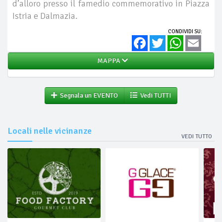
d’alloro presso il famedio commemorativo in Piazza
Istria e Dalmazia.
CONDIVIDI SU:
Facebook
Twitter
WhatsApp
Email
MAPPA
Segnala un EVENTO
Vedi TUTTI
Locali nelle vicinanze
VEDI TUTTO