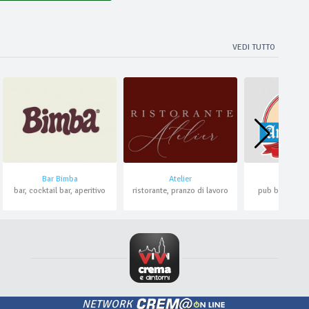
VEDI TUTTO
Bar Bimba
Atelier
Amos Pl
bar, cocktail bar, aperitivo
ristorante, pranzo di lavoro
pub bavarese, 
NETWORK