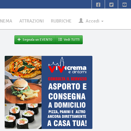
INEMA
ATTRAZIONI
RUBRICHE
Accedi
Segnala un EVENTO
Vedi TUTTI