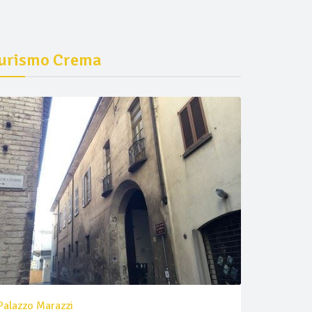
urismo Crema
Palazzo Marazzi