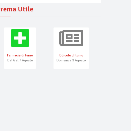
rema Utile
Farmacie di turno
Edicole di turno
Numeri Emerg
Dal 6 al 7 Agosto
Domenica 9 Agosto