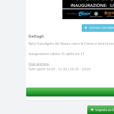
GOOGLE CALEND
Dettagli
Nella Sala Agello del Museo civico di Crema si terrà la m
Inaugurazione sabato 15 aprile ore 17.
Orari apertura:
Tutti i giorni 10.00 - 12.30 / 16.30 - 19.00
Segnala un 