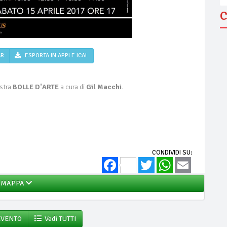
C
AR
ESPORTA IN APPLE ICAL
ostra
BOLLE D'ARTE
a cura di
Gil Macchi
.
CONDIVIDI SU:
Facebook
Twitter
WhatsApp
Email
MAPPA
EVENTO
Vedi TUTTI