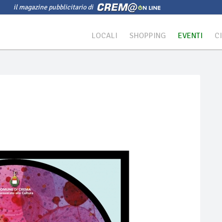
il magazine pubblicitario di
LOCALI
SHOPPING
EVENTI
C