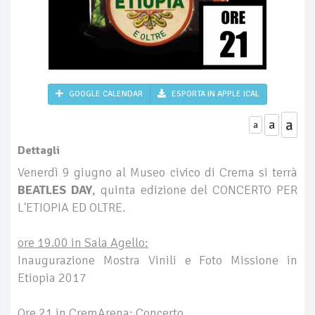
GOOGLE CALENDAR
ESPORTA IN APPLE ICAL
a
a
a
Dettagli
Venerdì 9 giugno al Museo civico di Crema si terrà
BEATLES DAY
, quinta edizione del CONCERTO PER
L'ETIOPIA ED OLTRE.
ore 19.00 in Sala Agello:
Inaugurazione Mostra Vinili e Foto Missione in
Etiopia 2017
Ore 21 in CremArena: Concerto