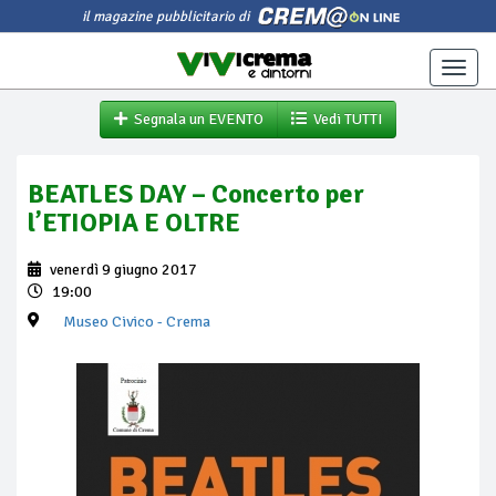
il magazine pubblicitario di
Toggle
naviga
Segnala un EVENTO
Vedi TUTTI
BEATLES DAY – Concerto per
l’ETIOPIA E OLTRE
venerdì 9 giugno 2017
19:00
Museo Civico
- Crema