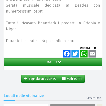
Serata musicale dedicata ai Beatles con
numerosissimi ospiti
Tutto il ricavato finanzierà i progetti in Etiopia e
Niger.
Durante le serate sarà possibile cenare
CONDIVIDI SU:
Facebook
Twitter
WhatsApp
Email
MAPPA
Segnala un EVENTO
Vedi TUTTI
Locali nelle vicinanze
VEDI TUTTO