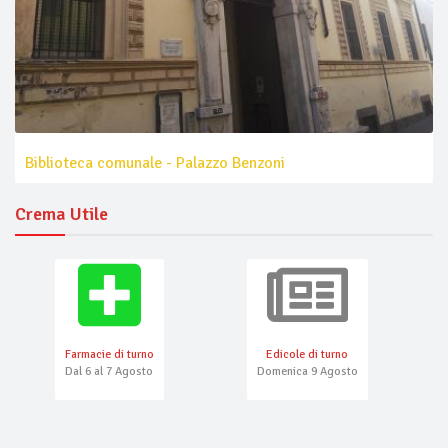
Biblioteca comunale - Palazzo Benzoni
Crema Utile
Farmacie di turno
Edicole di turno
Dal 6 al 7 Agosto
Domenica 9 Agosto