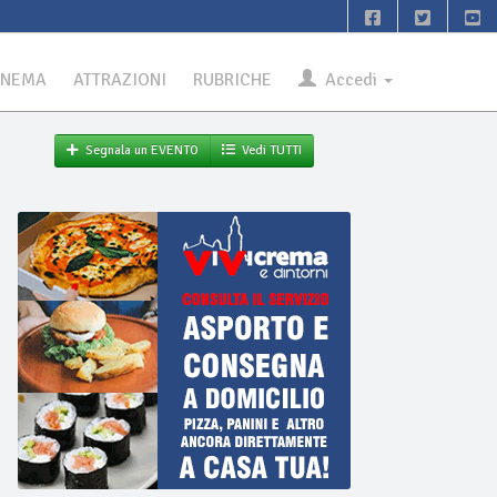
INEMA
ATTRAZIONI
RUBRICHE
Accedi
Segnala un EVENTO
Vedi TUTTI