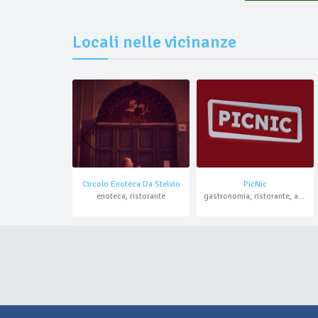
Locali nelle vicinanze
Circolo Enoteca Da Stelvio
PicNic
enoteca, ristorante
gastronomia, ristorante, asporto