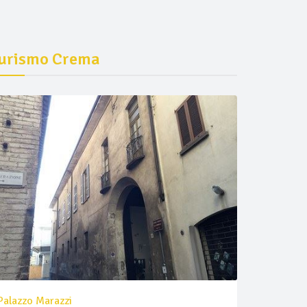
urismo Crema
Palazzo Marazzi