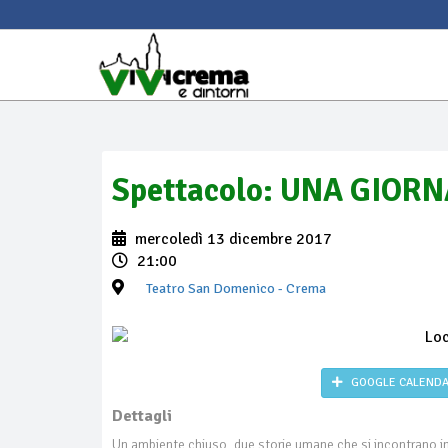
Spettacolo: UNA GIOR
mercoledì 13 dicembre 2017
21:00
Teatro San Domenico
- Crema
GOOGLE CALEND
Dettagli
Un ambiente chiuso, due storie umane che si incontrano in 