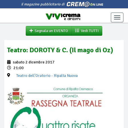
il magazine pubblicitario di
Toggle
naviga
Segnala un EVENTO
Vedi TUTTI
Teatro: DOROTY & C. (Il mago di Oz)
sabato 2 dicembre 2017
21:00
Teatro dell'Oratorio
- Ripalta Nuova