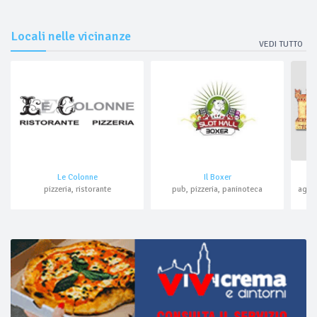
Locali nelle vicinanze
VEDI TUTTO
Le Colonne
Il Boxer
pizzeria, ristorante
pub, pizzeria, paninoteca