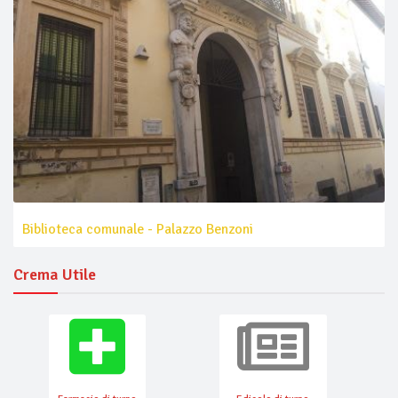
Biblioteca comunale - Palazzo Benzoni
Crema Utile