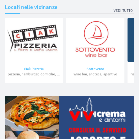
Locali nelle vicinanze
VEDI TUTTO
Ciak Pizzeria
Sottovento
pizzeria, hamburger, domicilio, asporto
wine bar, enoteca, aperitivo