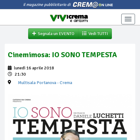
il magazine pubblicitario di
Toggle
naviga
Segnala un EVENTO
Vedi TUTTI
Cinemimosa: IO SONO TEMPESTA
lunedì 16 aprile 2018
21:30
Multisala Portanova
- Crema