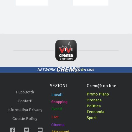
NETWORK
SEZIONI
Crem@ on line
Pubblicità
Primo Piano
Locali
Cronaca
Contatti
Shopping
Politica
Eventi
Informativa Privacy
Economia
Live
Sport
Cookie Policy
Cinema
Attrazioni