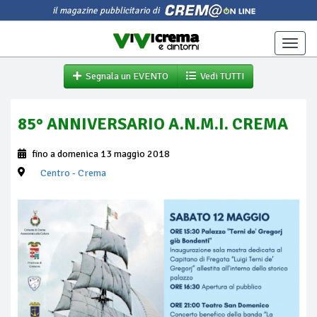
il magazine pubblicitario di
Toggle
naviga
Segnala un EVENTO
Vedi TUTTI
85° ANNIVERSARIO A.N.M.I. CREMA
fino a domenica 13 maggio 2018
Centro
- Crema