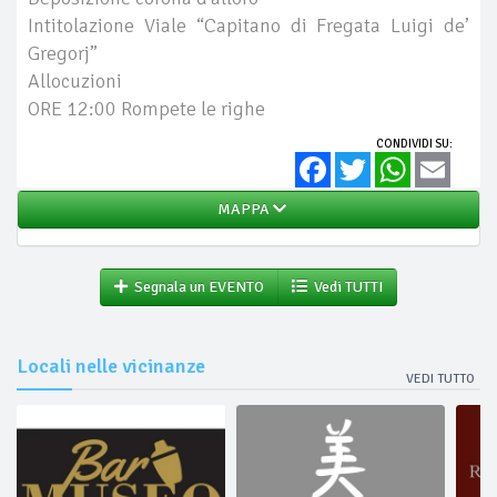
Intitolazione Viale “Capitano di Fregata Luigi de’
Gregorj”
Allocuzioni
ORE 12:00 Rompete le righe
CONDIVIDI SU:
Facebook
Twitter
WhatsApp
Email
MAPPA
Segnala un EVENTO
Vedi TUTTI
Locali nelle vicinanze
VEDI TUTTO