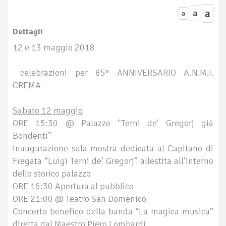
a
a
a
Dettagli
12 e 13 maggio 2018
celebrazioni per 85° ANNIVERSARIO A.N.M.I.
CREMA
Sabato 12 maggio
ORE 15:30 @ Palazzo "Terni de' Gregorj già
Bondenti"
Inaugurazione sala mostra dedicata al Capitano di
Fregata “Luigi Terni de’ Gregorj” allestita all’interno
dello storico palazzo
ORE 16:30 Apertura al pubblico
ORE 21:00 @ Teatro San Domenico
Concerto benefico della banda “La magica musica”
diretta dal Maestro Piero Lombardi