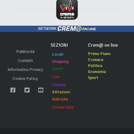
NETWORK
SEZIONI
Crem@ on line
Pubblicità
Primo Piano
Locali
Cronaca
Contatti
Shopping
Politica
Eventi
Informativa Privacy
Economia
Live
Sport
Cookie Policy
Cinema
Attrazioni
Rubriche
Crema Utile