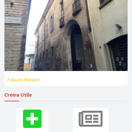
Palazzo Marazzi
Crema Utile