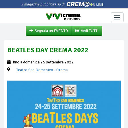
il magazine pubblicitario di
Toggle
naviga
Segnala un EVENTO
Vedi TUTTI
BEATLES DAY CREMA 2022
fino a domenica 25 settembre 2022
Teatro San Domenico
- Crema