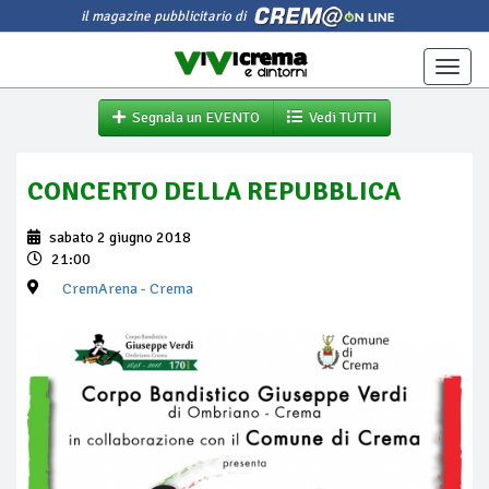
il magazine pubblicitario di
Toggle
naviga
Segnala un EVENTO
Vedi TUTTI
CONCERTO DELLA REPUBBLICA
sabato 2 giugno 2018
21:00
CremArena
- Crema