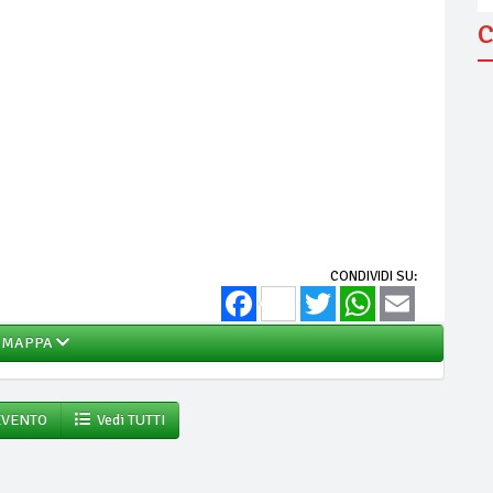
C
CONDIVIDI SU:
Facebook
Twitter
WhatsApp
Email
MAPPA
EVENTO
Vedi TUTTI