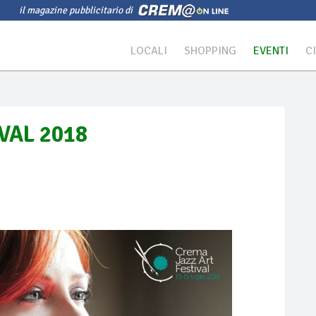
il magazine pubblicitario di
LOCALI
SHOPPING
EVENTI
C
VAL 2018