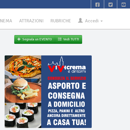
INEMA
ATTRAZIONI
RUBRICHE
Accedi
Segnala un EVENTO
Vedi TUTTI