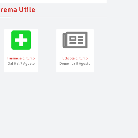
rema Utile
Farmacie di turno
Edicole di turno
Numeri Emerg
Dal 6 al 7 Agosto
Domenica 9 Agosto