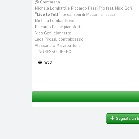
@ CremArena
Michela Lombardi e Riccardo Fassi Trio feat. Nico Gori
"Live to Tell"
, le canzoni di Madonna in Jazz
Michela Lombardi: voce
Riccardo Fassi: pianoforte
Nico Gori: clarinetto
Luca Pirozzi: contrabbasso
Alessandro Marzi batteria
- INGRESSO LIBERO -
WEB
Segnala un 