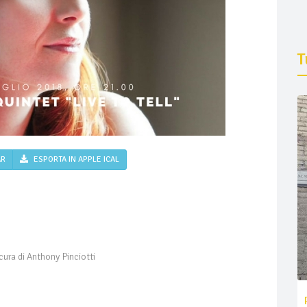
T
AR
ESPORTA IN APPLE ICAL
ura di Anthony Pinciotti