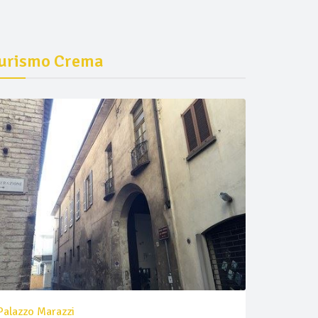
urismo Crema
Palazzo Marazzi