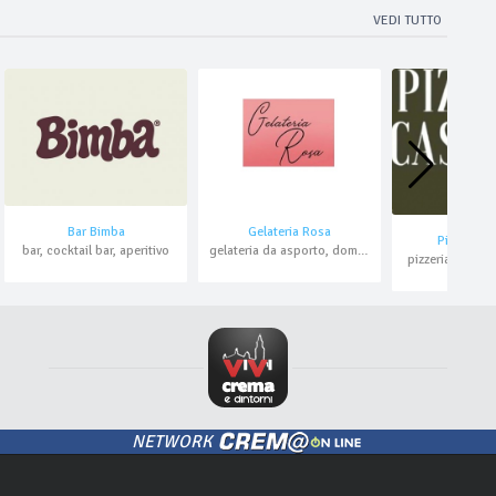
VEDI TUTTO
Bar Bimba
Gelateria Rosa
Pizzeria C
bar, cocktail bar, aperitivo
gelateria da asporto, domicilio
pizzeria al tran
NETWORK