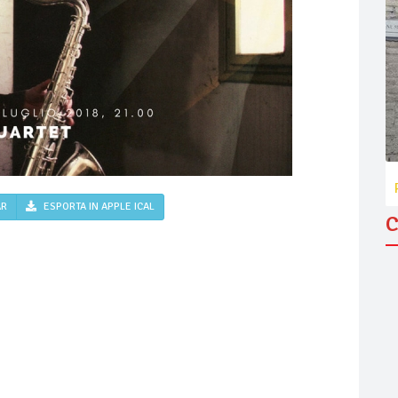
AR
ESPORTA IN APPLE ICAL
C