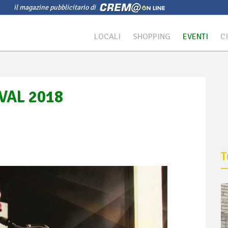
il magazine pubblicitario di
LOCALI
SHOPPING
EVENTI
C
VAL 2018
T