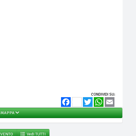
CONDIVIDI SU:
Facebook
Twitter
WhatsApp
Email
MAPPA
EVENTO
Vedi TUTTI