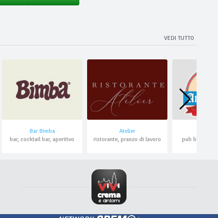
VEDI TUTTO
Bar Bimba
Atelier
Amos Pl
bar, cocktail bar, aperitivo
ristorante, pranzo di lavoro
pub bavarese, 