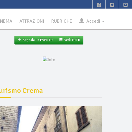
INEMA
ATTRAZIONI
RUBRICHE
Accedi
Segnala un EVENTO
Vedi TUTTI
urismo Crema