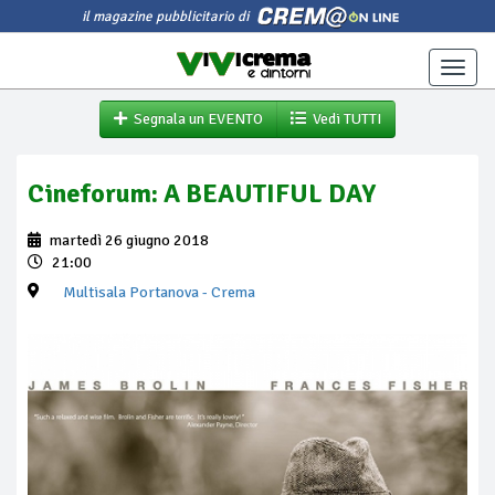
il magazine pubblicitario di
Toggle
naviga
Segnala un EVENTO
Vedi TUTTI
Cineforum: A BEAUTIFUL DAY
martedì 26 giugno 2018
21:00
Multisala Portanova
- Crema