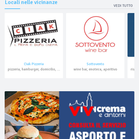
Locali nelle vicinanze
VEDI TUTTO
Ciak Pizzeria
Sottovento
pizzeria, hamburger, domicilio, asporto
wine bar, enoteca, aperitivo