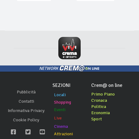
NETWORK
SEZIONI
Crem@ on line
Pubblicità
Primo Piano
Locali
Cronaca
Contatti
Shopping
Politica
Eventi
Informativa Privacy
Economia
Live
Sport
Cookie Policy
Cinema
Attrazioni