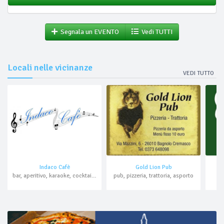
Segnala un EVENTO
Vedi TUTTI
Locali nelle vicinanze
VEDI TUTTO
Indaco Cafè
Gold Lion Pub
bar, aperitivo, karaoke, cocktail bar
pub, pizzeria, trattoria, asporto
ba