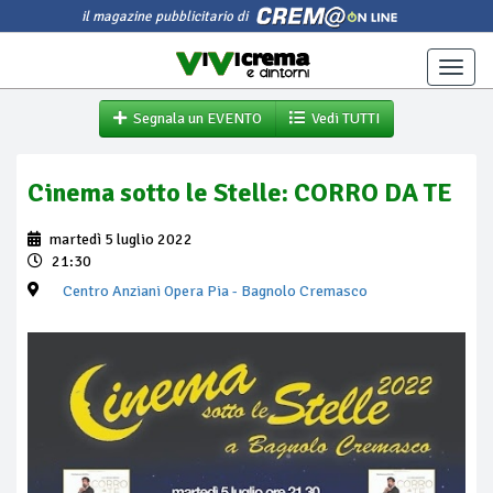
il magazine pubblicitario di
Toggle
naviga
Segnala un EVENTO
Vedi TUTTI
Cinema sotto le Stelle: CORRO DA TE
martedì 5 luglio 2022
21:30
Centro Anziani Opera Pia
- Bagnolo Cremasco