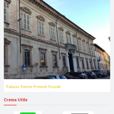
Palazzo Patrini-Premoli-Pozzali
Crema Utile