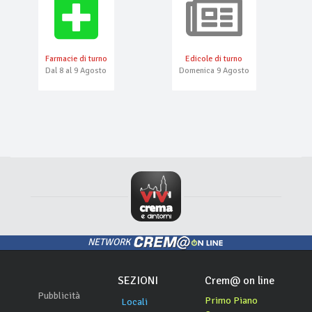
Farmacie di turno
Edicole di turno
Dal 8 al 9 Agosto
Domenica 9 Agosto
NETWORK
SEZIONI
Crem@ on line
Pubblicità
Primo Piano
Locali