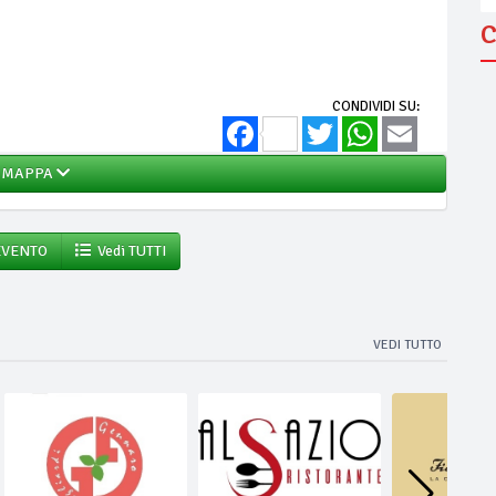
C
CONDIVIDI SU:
Facebook
Twitter
WhatsApp
Email
MAPPA
EVENTO
Vedi TUTTI
VEDI TUTTO