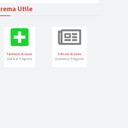
rema Utile
Farmacie di turno
Edicole di turno
Numeri Emerg
Dal 8 al 9 Agosto
Domenica 9 Agosto