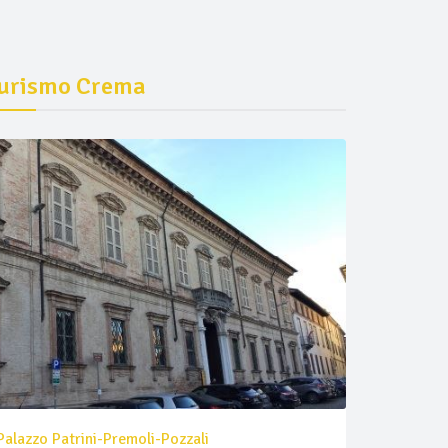
urismo Crema
Palazzo Patrini-Premoli-Pozzali