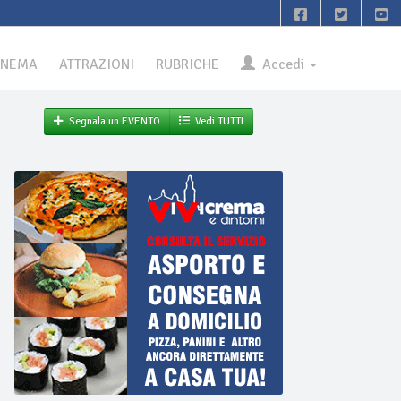
INEMA
ATTRAZIONI
RUBRICHE
Accedi
Segnala un EVENTO
Vedi TUTTI