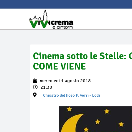
Cinema sotto le Stelle:
COME VIENE
mercoledì 1 agosto 2018
21:30
Chiostro del liceo P. Verri
- Lodi