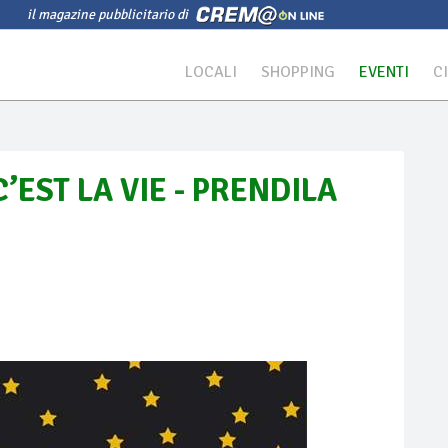
il magazine pubblicitario di
LOCALI
SHOPPING
EVENTI
C
 C’EST LA VIE - PRENDILA