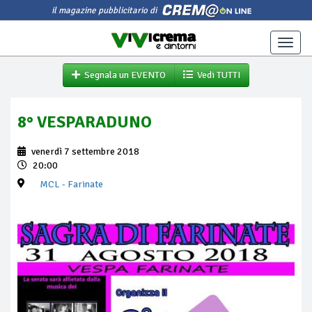
il magazine pubblicitario di
Toggle
naviga
Segnala un EVENTO
Vedi TUTTI
8° VESPARADUNO
venerdì 7 settembre 2018
20:00
MCL
- Farinate