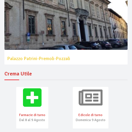
Palazzo Patrini-Premoli-Pozzali
Crema Utile
Farmacie di turno
Edicole di turno
Dal 8 al 9 Agosto
Domenica 9 Agosto