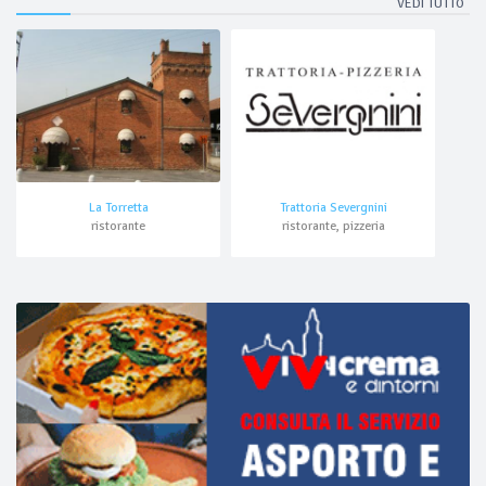
VEDI TUTTO
La Torretta
Trattoria Severgnini
ristorante
ristorante, pizzeria