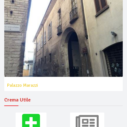
Palazzo Marazzi
Crema Utile