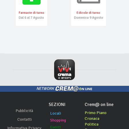
Farmacie di turno
Edicole di turno
Dal 6 al 7 Agosto
Domenica 9 Agosto
NETWORK
SEZIONI
Crem@ on line
Pubblicità
Primo Piano
Locali
Cronaca
Contatti
Shopping
Politica
Eventi
Informativa Privacy