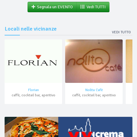
Segnala un EVENTO
Vedi TUTTI
Locali nelle vicinanze
VEDI TUTTO
Florian
Nolita Cafè
caffè, cocktail bar, aperitivo
caffè, cocktail bar, aperitivo
ri