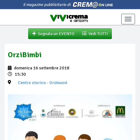
il magazine pubblicitario di
Toggle
naviga
Segnala un EVENTO
Vedi TUTTI
OrziBimbi
domenica 16 settembre 2018
15:30
Centro storico
- Orzinuovi