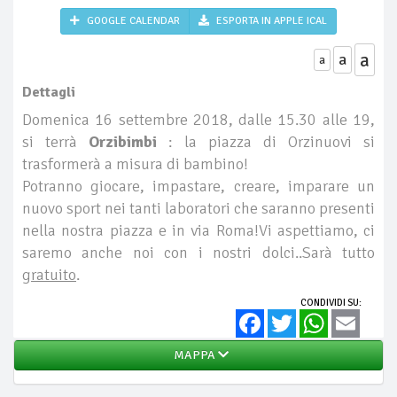
GOOGLE CALENDAR
ESPORTA IN APPLE ICAL
a
a
a
Dettagli
Domenica 16 settembre 2018, dalle 15.30 alle 19,
si terrà
Orzibimbi
: la piazza di Orzinuovi si
trasformerà a misura di bambino!
Potranno giocare, impastare, creare, imparare un
nuovo sport nei tanti laboratori che saranno presenti
nella nostra piazza e in via Roma!Vi aspettiamo, ci
saremo anche noi con i nostri dolci..Sarà tutto
gratuito
.
CONDIVIDI SU:
Facebook
Twitter
WhatsApp
Email
MAPPA