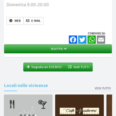
Domenica 9.00-20.00
WEB
E-MAIL
CONDIVIDI SU:
Facebook
Twitter
WhatsApp
Email
MAPPA
Segnala un EVENTO
Vedi TUTTI
Locali nelle vicinanze
VEDI TUTTO