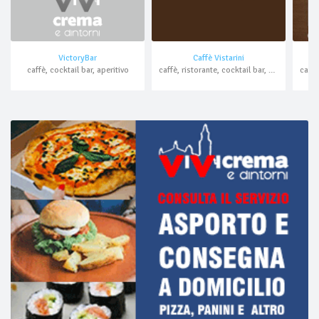
VictoryBar
Caffè Vistarini
caffè, cocktail bar, aperitivo
caffè, ristorante, cocktail bar, aperitivo