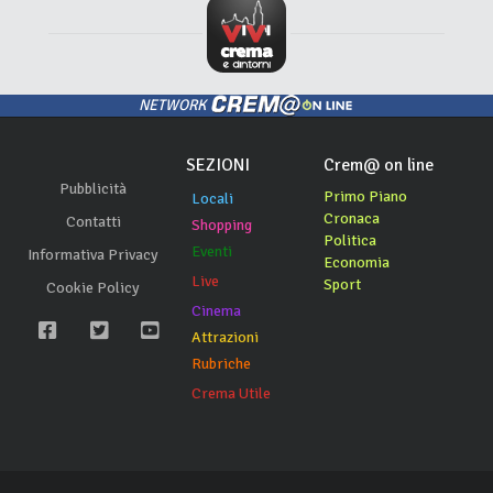
NETWORK
SEZIONI
Crem@ on line
Pubblicità
Primo Piano
Locali
Cronaca
Contatti
Shopping
Politica
Eventi
Informativa Privacy
Economia
Live
Sport
Cookie Policy
Cinema
Attrazioni
Rubriche
Crema Utile