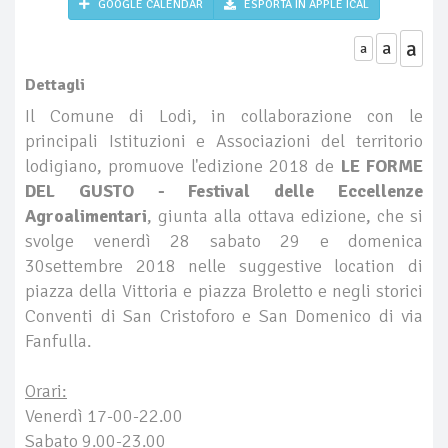
GOOGLE CALENDAR
ESPORTA IN APPLE ICAL
a
a
a
Dettagli
Il Comune di Lodi, in collaborazione con le
principali Istituzioni e Associazioni del territorio
lodigiano, promuove l'edizione 2018 de
LE FORME
DEL GUSTO - Festival delle Eccellenze
Agroalimentari
, giunta alla ottava edizione, che si
svolge venerdì 28 sabato 29 e domenica
30settembre 2018 nelle suggestive location di
piazza della Vittoria e piazza Broletto e negli storici
Conventi di San Cristoforo e San Domenico di via
Fanfulla.
Orari:
Venerdì 17-00-22.00
Sabato 9.00-23.00