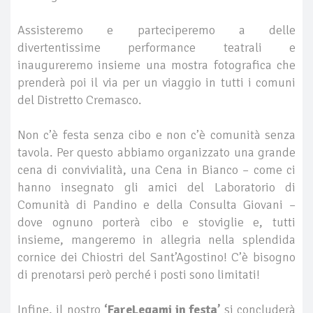
Assisteremo e parteciperemo a delle
divertentissime performance teatrali e
inaugureremo insieme una mostra fotografica che
prenderà poi il via per un viaggio in tutti i comuni
del Distretto Cremasco.
Non c’è festa senza cibo e non c’è comunità senza
tavola. Per questo abbiamo organizzato una grande
cena di convivialità, una Cena in Bianco – come ci
hanno insegnato gli amici del Laboratorio di
Comunità di Pandino e della Consulta Giovani –
dove ognuno porterà cibo e stoviglie e, tutti
insieme, mangeremo in allegria nella splendida
cornice dei Chiostri del Sant’Agostino! C’è bisogno
di prenotarsi però perché i posti sono limitati!
Infine, il nostro
‘FareLegami in festa’
si concluderà