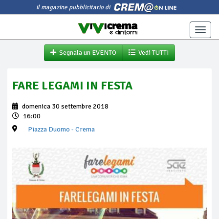
il magazine pubblicitario di
Toggle
naviga
Segnala un EVENTO
Vedi TUTTI
FARE LEGAMI IN FESTA
domenica 30 settembre 2018
16:00
Piazza Duomo
- Crema