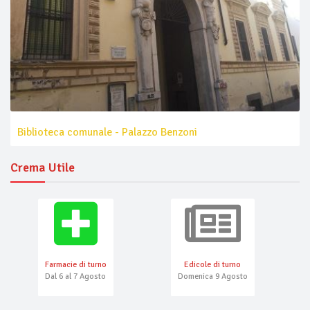
Biblioteca comunale - Palazzo Benzoni
Crema Utile
Farmacie di turno
Edicole di turno
Dal 6 al 7 Agosto
Domenica 9 Agosto