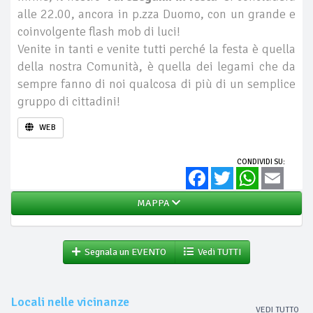
alle 22.00, ancora in p.zza Duomo, con un grande e
coinvolgente flash mob di luci!
Venite in tanti e venite tutti perché la festa è quella
della nostra Comunità, è quella dei legami che da
sempre fanno di noi qualcosa di più di un semplice
gruppo di cittadini!
WEB
CONDIVIDI SU:
Facebook
Twitter
WhatsApp
Email
MAPPA
Segnala un EVENTO
Vedi TUTTI
Locali nelle vicinanze
VEDI TUTTO