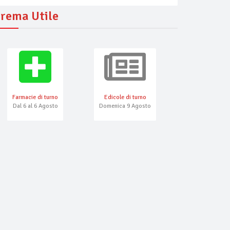
rema Utile
Farmacie di turno
Edicole di turno
Numeri Emerg
Dal 6 al 6 Agosto
Domenica 9 Agosto