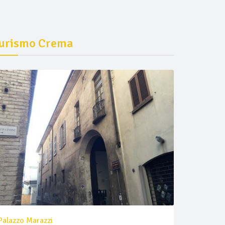
urismo Crema
Palazzo Marazzi