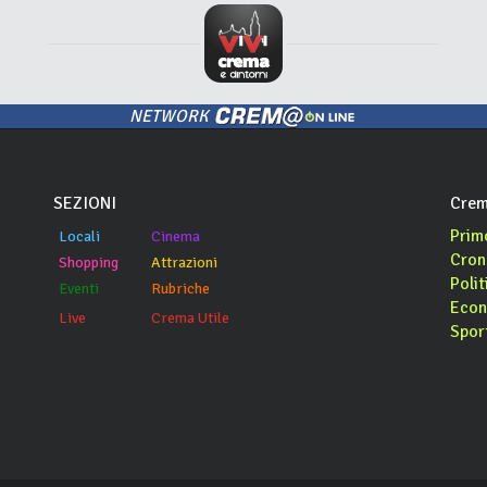
NETWORK
SEZIONI
Crem
Prim
Locali
Cinema
Cron
Shopping
Attrazioni
Polit
Eventi
Rubriche
Econ
Live
Crema Utile
Spor