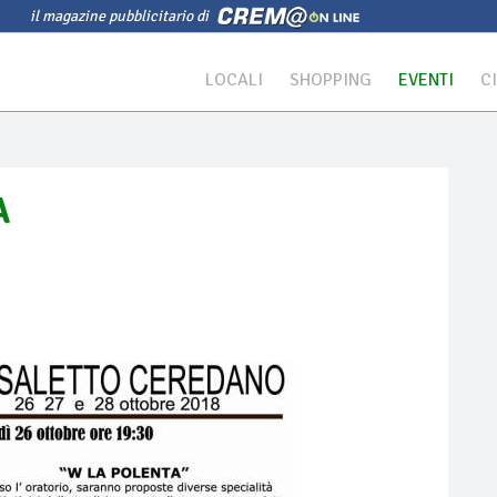
il magazine pubblicitario di
LOCALI
SHOPPING
EVENTI
C
A