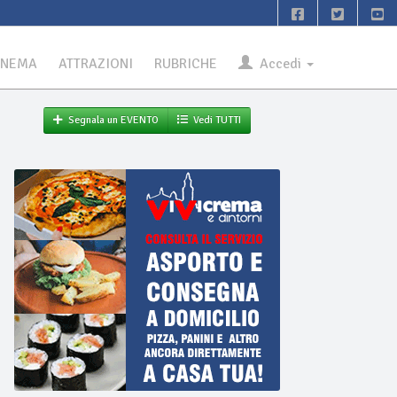
INEMA
ATTRAZIONI
RUBRICHE
Accedi
Segnala un EVENTO
Vedi TUTTI