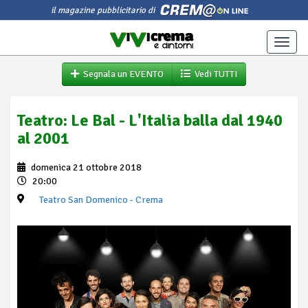
il magazine pubblicitario di
Toggle
naviga
Segnala un EVENTO
Vedi TUTTI
Teatro: Le Bal - L'Italia balla dal 1940
al 2001
domenica 21 ottobre 2018
20:00
Teatro San Domenico
- Crema