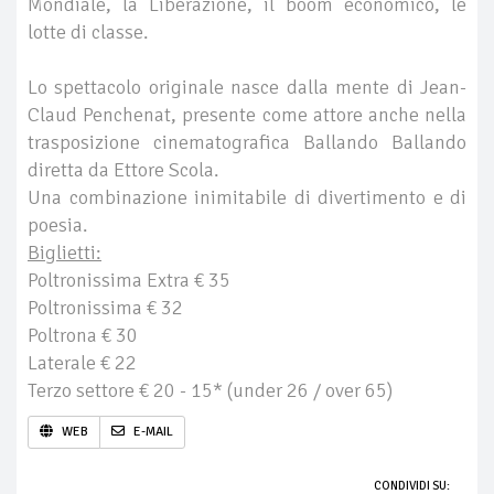
Mondiale, la Liberazione, il boom economico, le
lotte di classe.
Lo spettacolo originale nasce dalla mente di Jean-
Claud Penchenat, presente come attore anche nella
trasposizione cinematografica Ballando Ballando
diretta da Ettore Scola.
Una combinazione inimitabile di divertimento e di
poesia.
Biglietti:
Poltronissima Extra € 35
Poltronissima € 32
Poltrona € 30
Laterale € 22
Terzo settore € 20 - 15* (under 26 / over 65)
WEB
E-MAIL
CONDIVIDI SU: