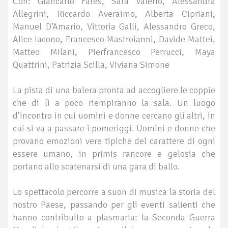
Con: Giancarlo Fares, Sara Valerio, Alessandra
Allegrini, Riccardo Averaimo, Alberta Cipriani,
Manuel D’Amario, Vittoria Galli, Alessandro Greco,
Alice Iacono, Francesco Mastroianni, Davide Mattei,
Matteo Milani, Pierfrancesco Perrucci, Maya
Quattrini, Patrizia Scilla, Viviana Simone
La pista di una balera pronta ad accogliere le coppie
che di lì a poco riempiranno la sala. Un luogo
d’incontro in cui uomini e donne cercano gli altri, in
cui si va a passare i pomeriggi. Uomini e donne che
provano emozioni vere tipiche del carattere di ogni
essere umano, in primis rancore e gelosia che
portano allo scatenarsi di una gara di ballo.
Lo spettacolo percorre a suon di musica la storia del
nostro Paese, passando per gli eventi salienti che
hanno contribuito a plasmarla: la Seconda Guerra