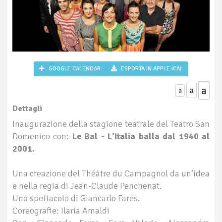
GOOGLE CALENDAR
ESPORTA IN APPLE ICAL
a
a
a
Dettagli
Inaugurazione della stagione teatrale del Teatro San
Domenico con:
Le Bal - L'Italia balla dal 1940 al
2001.
Una creazione del Théâtre du Campagnol da un’idea
e nella regia di Jean-Claude Penchenat.
Uno spettacolo di Giancarlo Fares.
Coreografie: Ilaria Amaldi