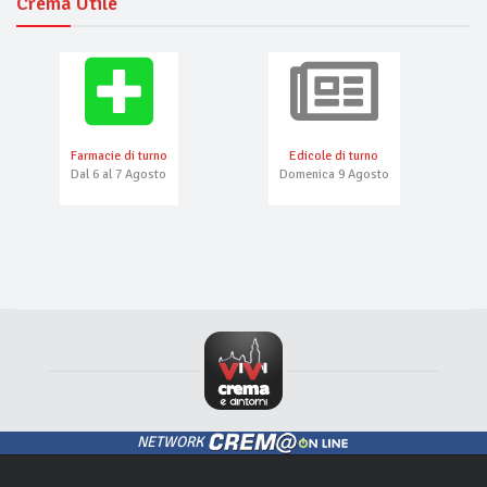
Crema Utile
Farmacie di turno
Edicole di turno
Dal 6 al 7 Agosto
Domenica 9 Agosto
NETWORK