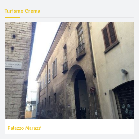
Turismo Crema
Palazzo Marazzi