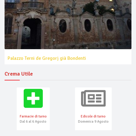
Palazzo Terni de Gregorj già Bondenti
Crema Utile
Farmacie di turno
Edicole di turno
Dal 6 al 6 Agosto
Domenica 9 Agosto