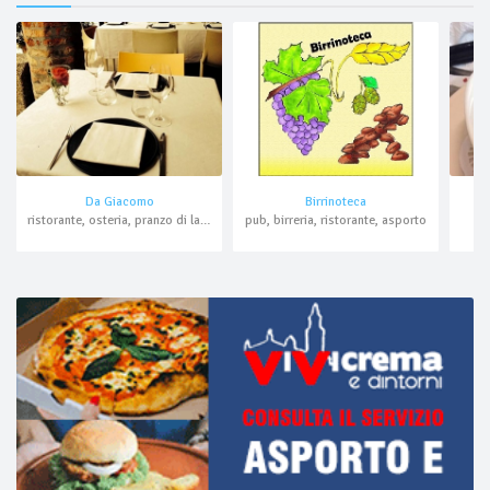
Da Giacomo
Birrinoteca
ristorante, osteria, pranzo di lavoro
pub, birreria, ristorante, asporto