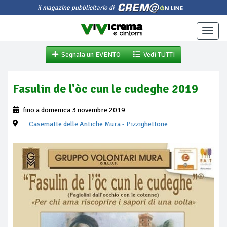
il magazine pubblicitario di
Toggle
naviga
Segnala un EVENTO
Vedi TUTTI
Fasulin de l'òc cun le cudeghe 2019
fino a domenica 3 novembre 2019
Casematte delle Antiche Mura
- Pizzighettone