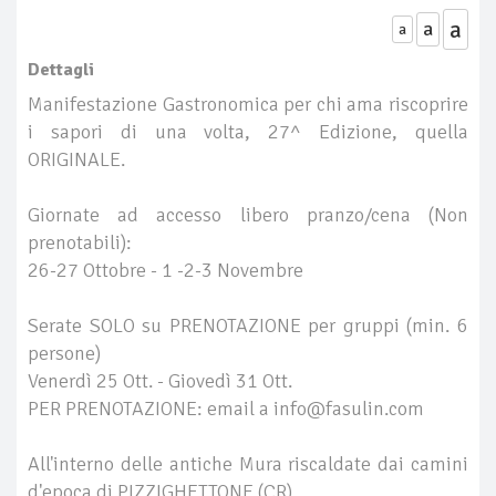
a
a
a
Dettagli
Manifestazione Gastronomica per chi ama riscoprire
i sapori di una volta, 27^ Edizione, quella
ORIGINALE.
Giornate ad accesso libero pranzo/cena (Non
prenotabili):
26-27 Ottobre - 1 -2-3 Novembre
Serate SOLO su PRENOTAZIONE per gruppi (min. 6
persone)
Venerdì 25 Ott. - Giovedì 31 Ott.
PER PRENOTAZIONE: email a info@fasulin.com
All'interno delle antiche Mura riscaldate dai camini
d'epoca di PIZZIGHETTONE (CR)