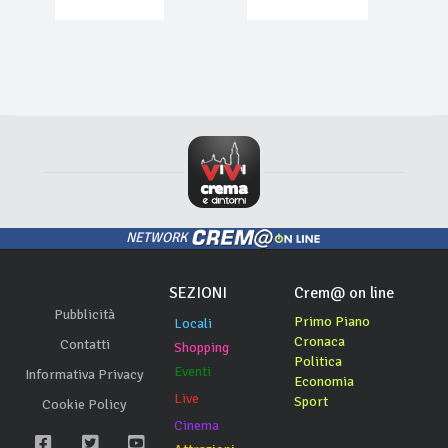
NETWORK
SEZIONI
Crem@ on line
Pubblicità
Primo Piano
Locali
Cronaca
Contatti
Shopping
Politica
Eventi
Informativa Privacy
Economia
Live
Sport
Cookie Policy
Cinema