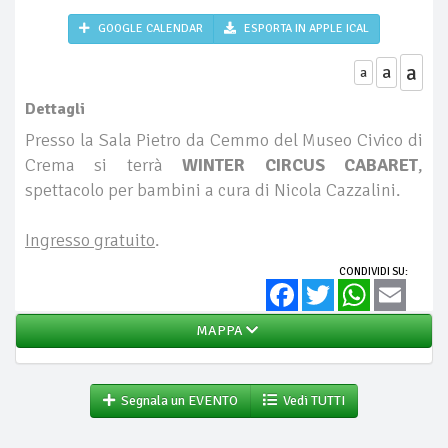
GOOGLE CALENDAR
ESPORTA IN APPLE ICAL
a
a
a
Dettagli
Presso la Sala Pietro da Cemmo del Museo Civico di
Crema si terrà
WINTER CIRCUS CABARET
,
spettacolo per bambini a cura di Nicola Cazzalini.
Ingresso gratuito
.
CONDIVIDI SU:
Facebook
Twitter
WhatsApp
Email
MAPPA
Segnala un EVENTO
Vedi TUTTI