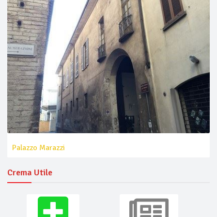
Palazzo Marazzi
Crema Utile