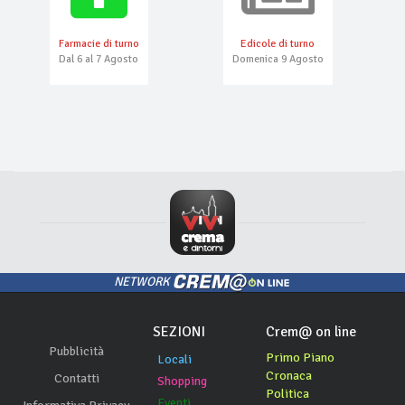
Farmacie di turno
Edicole di turno
Dal 6 al 7 Agosto
Domenica 9 Agosto
NETWORK
SEZIONI
Crem@ on line
Pubblicità
Primo Piano
Locali
Cronaca
Contatti
Shopping
Politica
Eventi