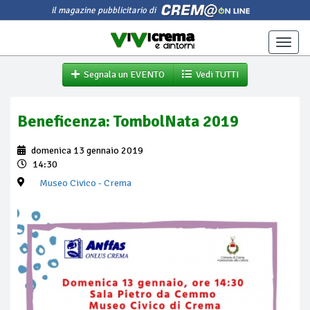
il magazine pubblicitario di
Toggle
naviga
Segnala un EVENTO
Vedi TUTTI
Beneficenza: TombolNata 2019
domenica 13 gennaio 2019
14:30
Museo Civico
- Crema