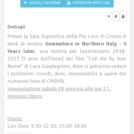
GOOGLE CALENDAR
ESPORTA IN APPLE ICAL
a
a
a
Dettagli
Presso la Sala Espositiva della Pro Loco di Crema si
terrà la mostra
Somewhere in Northern Italy - 5
Years later
, una mostra per l'anniversario 2018-
2023 (5 anni dall'Oscar) del film "Call Me By Your
Name" di Luca Guadagnino, dove si potranno vedere
i tantissimi ricordi, doni, memorabilia e opere dei
numerosi fans di CMBYN.
Inaugurazione sabato 28 gennaio alle ore 17.
Ingresso libero.
Orario:
Lun-Dom: 9.30-12.30; 15.00-18.00