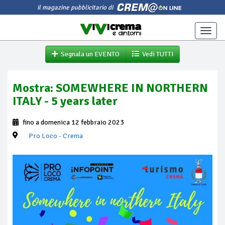
il magazine pubblicitario di
Toggle
naviga
Segnala un EVENTO
Vedi TUTTI
Mostra: SOMEWHERE IN NORTHERN
ITALY - 5 years later
fino a domenica 12 febbraio 2023
Pro Loco
- Crema