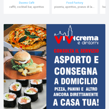
Duomo Cafè
Food Factory
caffè, cocktail bar, aperitivo
pizzeria, aperitivo, pranzo di lavoro, asporto, domicilio