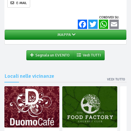
E-MAIL
CONDIVIDI SU:
Facebook
Twitter
WhatsApp
Email
MAPPA
Segnala un EVENTO
Vedi TUTTI
Locali nelle vicinanze
VEDI TUTTO