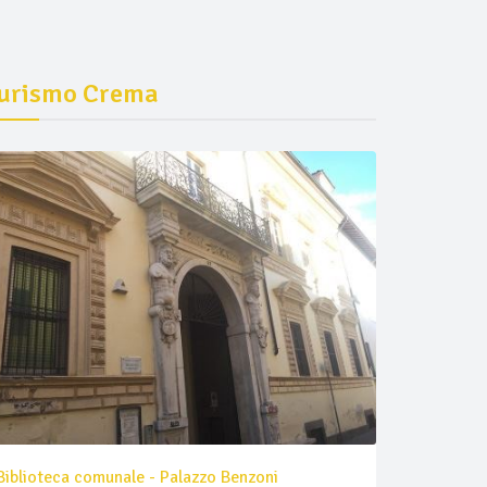
urismo Crema
Biblioteca comunale - Palazzo Benzoni