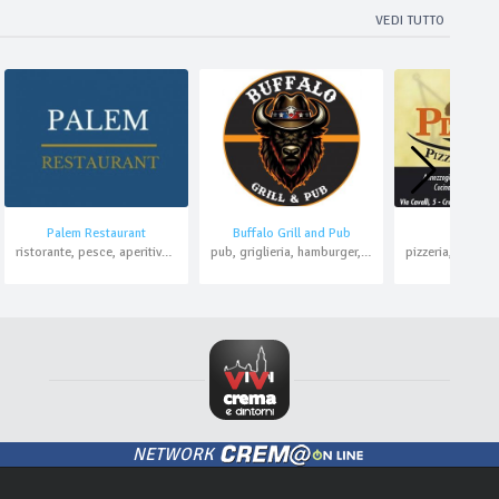
VEDI TUTTO
Palem Restaurant
Buffalo Grill and Pub
Pizza K
ristorante, pesce, aperitivo, pranzo di lavoro
pub, griglieria, hamburger, pizzeria, asporto
NETWORK