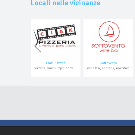
Locali nelle vicinanze
Ciak Pizzeria
Sottovento
pizzeria, hamburger, domicilio, asporto
wine bar, enoteca, aperitivo