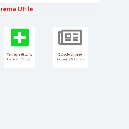
rema Utile
Farmacie di turno
Edicole di turno
Numeri Emerg
Dal 6 al 7 Agosto
Domenica 9 Agosto