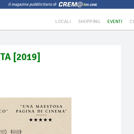
il magazine pubblicitario di
LOCALI
SHOPPING
EVENTI
C
TA [2019]