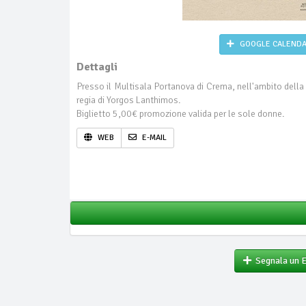
GOOGLE CALEND
Dettagli
Presso il Multisala Portanova di Crema, nell'ambito dell
regia di Yorgos Lanthimos.
Biglietto 5,00€ promozione valida per le sole donne.
WEB
E-MAIL
Segnala un 