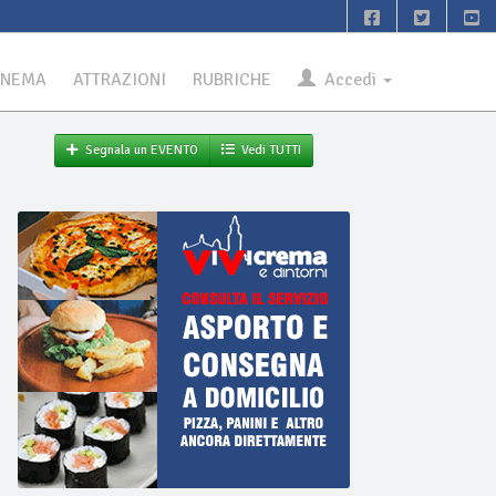
INEMA
ATTRAZIONI
RUBRICHE
Accedi
Segnala un EVENTO
Vedi TUTTI