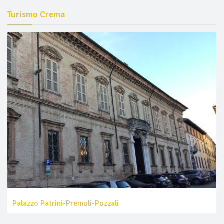
Turismo Crema
Palazzo Patrini-Premoli-Pozzali