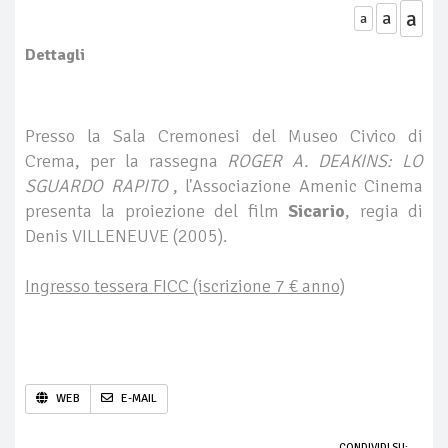
a
a
a
Dettagli
Presso la Sala Cremonesi del Museo Civico di
Crema, per la rassegna
ROGER A. DEAKINS: LO
SGUARDO RAPITO
, l'Associazione Amenic Cinema
presenta la proiezione del film
Sicario
, regia di
Denis VILLENEUVE (2005).
Ingresso tessera FICC (iscrizione 7 € anno)
WEB
E-MAIL
CONDIVIDI SU: