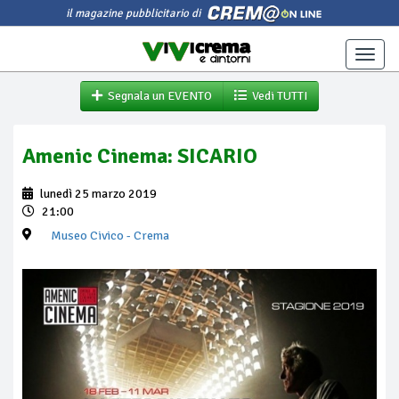
il magazine pubblicitario di
Toggle
naviga
Segnala un EVENTO
Vedi TUTTI
Amenic Cinema: SICARIO
lunedì 25 marzo 2019
21:00
Museo Civico
- Crema