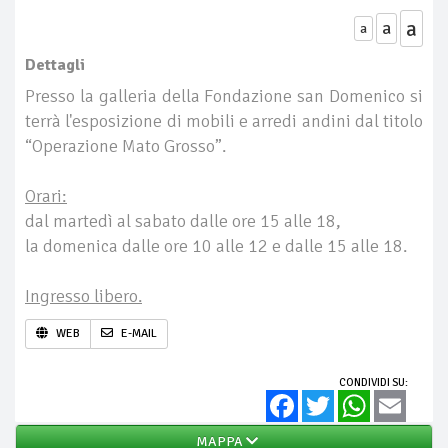
a
a
a
Dettagli
Presso la galleria della Fondazione san Domenico si
terrà l'esposizione di mobili e arredi andini dal titolo
“Operazione Mato Grosso”.
Orari:
dal martedì al sabato dalle ore 15 alle 18,
la domenica dalle ore 10 alle 12 e dalle 15 alle 18.
Ingresso libero.
WEB
E-MAIL
CONDIVIDI SU:
Facebook
Twitter
WhatsApp
Email
MAPPA