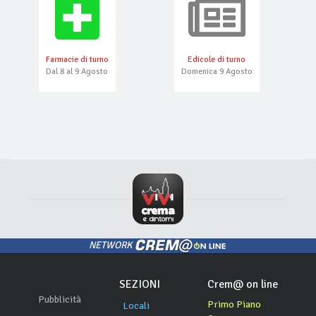
Farmacie di turno
Edicole di turno
Dal 8 al 9 Agosto
Domenica 9 Agosto
NETWORK
SEZIONI
Crem@ on line
Pubblicità
Primo Piano
Locali