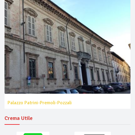
Palazzo Patrini-Premoli-Pozzali
Crema Utile