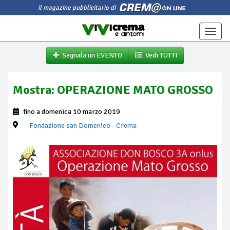
il magazine pubblicitario di
Toggle
naviga
Segnala un EVENTO
Vedi TUTTI
Mostra: OPERAZIONE MATO GROSSO
fino a domenica 10 marzo 2019
Fondazione san Domenico
- Crema