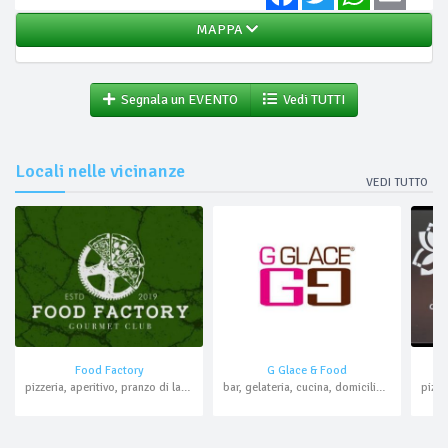
MAPPA
Segnala un EVENTO
Vedi TUTTI
Locali nelle vicinanze
VEDI TUTTO
Food Factory
G Glace & Food
pizzeria, aperitivo, pranzo di lavoro, asporto, domicilio
bar, gelateria, cucina, domicilio, asporto