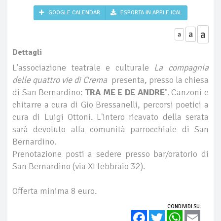
GOOGLE CALENDAR
ESPORTA IN APPLE ICAL
a
a
a
Dettagli
L'associazione teatrale e culturale
La compagnia
delle quattro vie di Crema
presenta, presso la chiesa
di San Bernardino:
TRA ME E DE ANDRE'
. Canzoni e
chitarre a cura di Gio Bressanelli, percorsi poetici a
cura di Luigi Ottoni. L'intero ricavato della serata
sarà devoluto alla comunità parrocchiale di San
Bernardino.
Prenotazione posti a sedere presso bar/oratorio di
San Bernardino (via XI febbraio 32).
Offerta minima 8 euro.
CONDIVIDI SU:
Facebook
Twitter
WhatsApp
Email