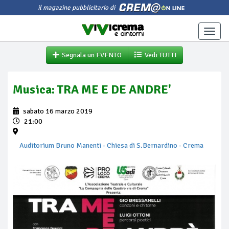
il magazine pubblicitario di
Toggle
naviga
Segnala un EVENTO
Vedi TUTTI
Musica: TRA ME E DE ANDRE'
sabato 16 marzo 2019
21:00
Auditorium Bruno Manenti - Chiesa di S.Bernardino
- Crema