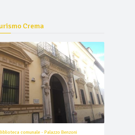
urismo Crema
Biblioteca comunale - Palazzo Benzoni