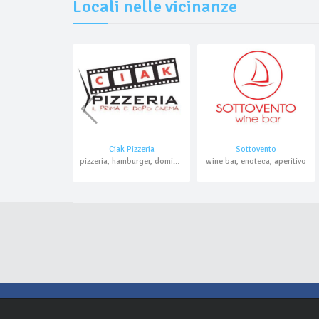
Locali nelle vicinanze
Ciak Pizzeria
Sottovento
pizzeria, hamburger, domicilio, asporto
wine bar, enoteca, aperitivo