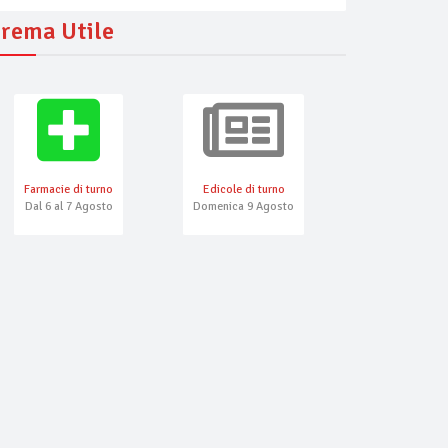
rema Utile
Farmacie di turno
Edicole di turno
Numeri Emerg
Dal 6 al 7 Agosto
Domenica 9 Agosto