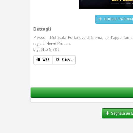
GOOGLE CALEND
Dettagli
Presso il Multisala Portanova di Crema, per l'appuntam
regia di Hervé Mimran.
Biglietto 5,70€
WEB
E-MAIL
Segnala un 