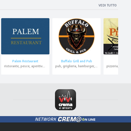
VEDI TUTTO
Palem Restaurant
Buffalo Grill and Pub
Pizza K
ristorante, pesce, aperitivo, pranzo di lavoro
pub, griglieria, hamburger, pizzeria, asporto
NETWORK