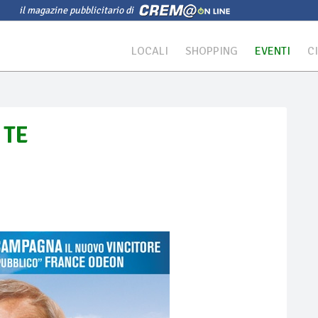
il magazine pubblicitario di
LOCALI
SHOPPING
EVENTI
C
 TE