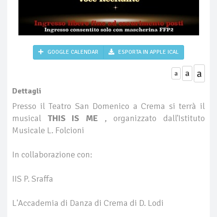
GOOGLE CALENDAR
ESPORTA IN APPLE ICAL
a
a
a
Dettagli
Presso il Teatro San Domenico a Crema si terrà il
musical
THIS IS ME
, organizzato dall'Istituto
Musicale L. Folcioni
In collaborazione con:
IIS P. Sraffa
L'Accademia di Danza di Crema di D. Lodi