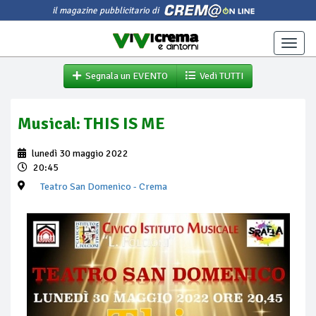
il magazine pubblicitario di
Toggle
naviga
Segnala un EVENTO
Vedi TUTTI
Musical: THIS IS ME
lunedì 30 maggio 2022
20:45
Teatro San Domenico
- Crema