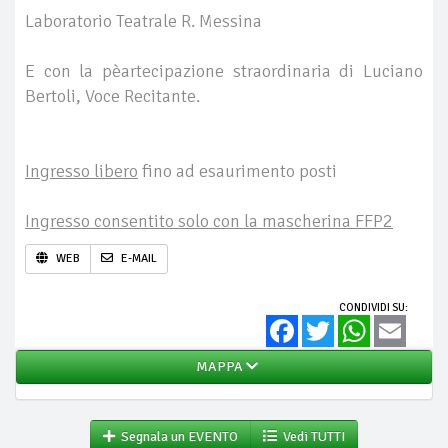
Laboratorio Teatrale R. Messina
E con la pèartecipazione straordinaria di Luciano
Bertoli, Voce Recitante.
Ingresso libero
fino ad esaurimento posti
Ingresso consentito solo con la mascherina FFP2
WEB
E-MAIL
CONDIVIDI SU:
Facebook
Twitter
WhatsApp
Email
MAPPA
Segnala un EVENTO
Vedi TUTTI