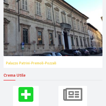
Palazzo Patrini-Premoli-Pozzali
Crema Utile