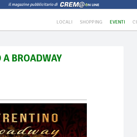
il magazine pubblicitario di
LOCALI
SHOPPING
EVENTI
C
NO A BROADWAY