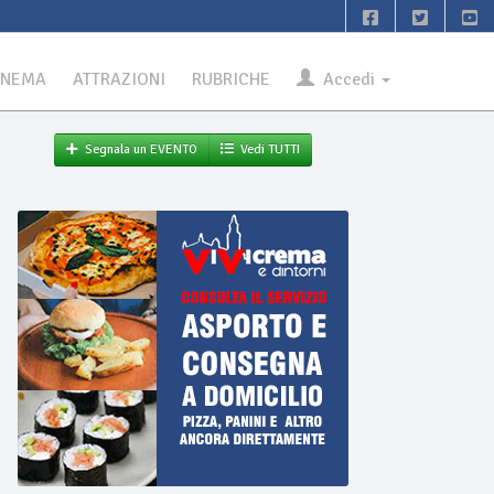
INEMA
ATTRAZIONI
RUBRICHE
Accedi
Segnala un EVENTO
Vedi TUTTI