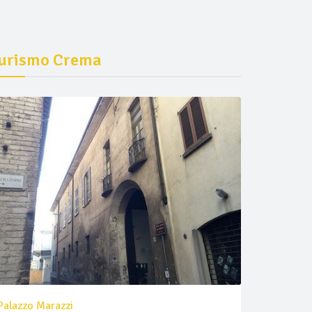
urismo Crema
Palazzo Marazzi