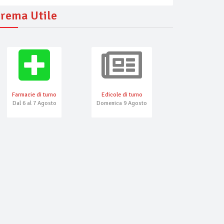
rema Utile
Farmacie di turno
Edicole di turno
Numeri Emerg
Dal 6 al 7 Agosto
Domenica 9 Agosto