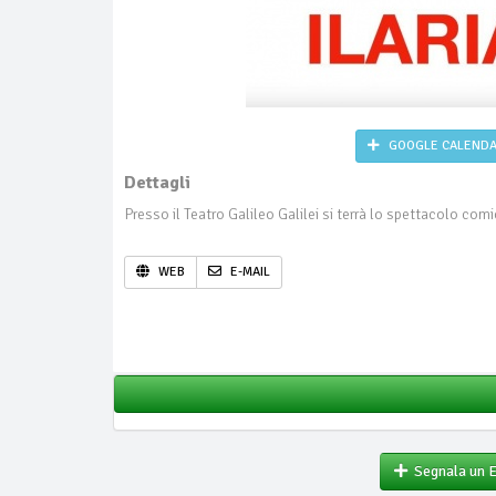
GOOGLE CALEND
Dettagli
Presso il Teatro Galileo Galilei si terrà lo spettacolo comic
WEB
E-MAIL
Segnala un 