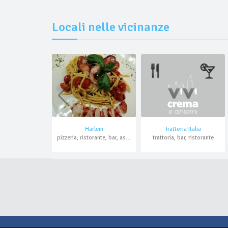
Locali nelle vicinanze
Harlem
Trattoria Italia
pizzeria, ristorante, bar, asporto, domicilio
trattoria, bar, ristorante