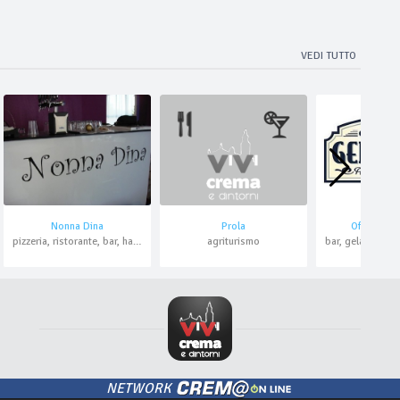
VEDI TUTTO
Nonna Dina
Prola
Officina Ge
pizzeria, ristorante, bar, hamburger, asporto, domicilio
agriturismo
NETWORK