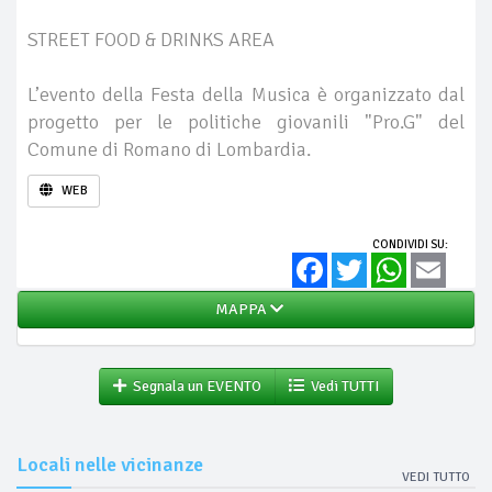
STREET FOOD & DRINKS AREA
L’evento della Festa della Musica è organizzato dal
progetto per le politiche giovanili "Pro.G" del
Comune di Romano di Lombardia.
WEB
CONDIVIDI SU:
Facebook
Twitter
WhatsApp
Email
MAPPA
Segnala un EVENTO
Vedi TUTTI
Locali nelle vicinanze
VEDI TUTTO